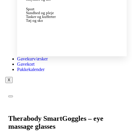
Sport
Sundhed og pleje
Tasker og kufferter
Tøj og sko
Gavekurv/æsker
Gavekort
Pakkekalender
X
Therabody SmartGoggles – eye
massage glasses