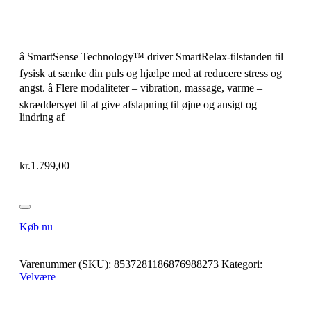
â SmartSense Technology™ driver SmartRelax-tilstanden til
fysisk at sænke din puls og hjælpe med at reducere stress og
angst. â Flere modaliteter – vibration, massage, varme –
skræddersyet til at give afslapning til øjne og ansigt og
lindring af
kr.
1.799,00
Køb nu
Varenummer (SKU):
8537281186876988273
Kategori:
Velvære