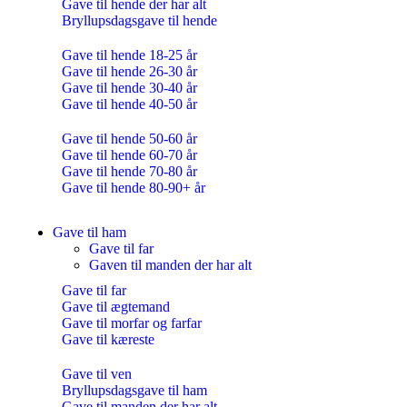
Gave til hende der har alt
Bryllupsdagsgave til hende
Gave til hende 18-25 år
Gave til hende 26-30 år
Gave til hende 30-40 år
Gave til hende 40-50 år
Gave til hende 50-60 år
Gave til hende 60-70 år
Gave til hende 70-80 år
Gave til hende 80-90+ år
Gave til ham
Gave til far
Gaven til manden der har alt
Gave til far
Gave til ægtemand
Gave til morfar og farfar
Gave til kæreste
Gave til ven
Bryllupsdagsgave til ham
Gave til manden der har alt