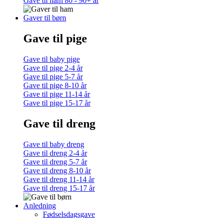
Gave til ham 80 - 90+ år
Gaver til børn
Gave til pige
Gave til baby pige
Gave til pige 2-4 år
Gave til pige 5-7 år
Gave til pige 8-10 år
Gave til pige 11-14 år
Gave til pige 15-17 år
Gave til dreng
Gave til baby dreng
Gave til dreng 2-4 år
Gave til dreng 5-7 år
Gave til dreng 8-10 år
Gave til dreng 11-14 år
Gave til dreng 15-17 år
Anledning
Fødselsdagsgave