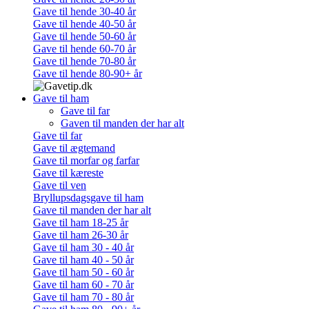
Gave til hende 30-40 år
Gave til hende 40-50 år
Gave til hende 50-60 år
Gave til hende 60-70 år
Gave til hende 70-80 år
Gave til hende 80-90+ år
Gave til ham
Gave til far
Gaven til manden der har alt
Gave til far
Gave til ægtemand
Gave til morfar og farfar
Gave til kæreste
Gave til ven
Bryllupsdagsgave til ham
Gave til manden der har alt
Gave til ham 18-25 år
Gave til ham 26-30 år
Gave til ham 30 - 40 år
Gave til ham 40 - 50 år
Gave til ham 50 - 60 år
Gave til ham 60 - 70 år
Gave til ham 70 - 80 år