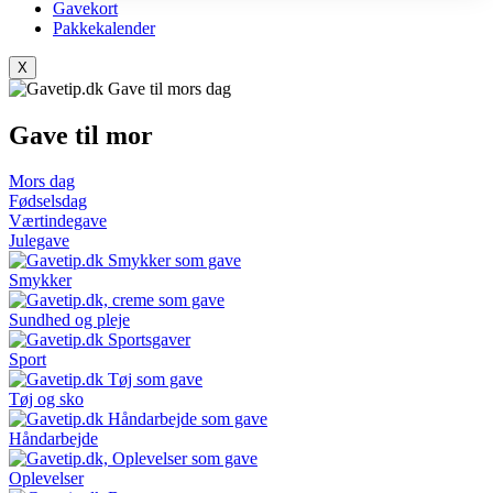
Gavekort
Pakkekalender
X
Gave til mor
Mors dag
Fødselsdag
Værtindegave
Julegave
Smykker
Sundhed og pleje
Sport
Tøj og sko
Håndarbejde
Oplevelser