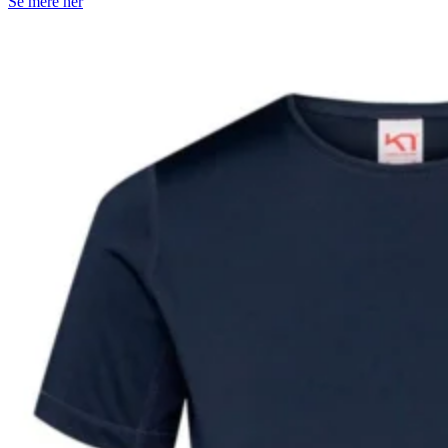
Se mere her