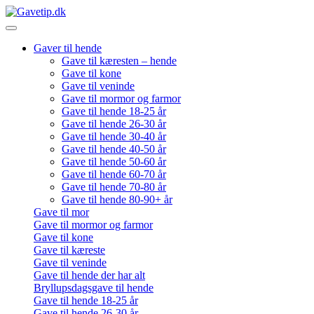
Gaver til hende
Gave til kæresten – hende
Gave til kone
Gave til veninde
Gave til mormor og farmor
Gave til hende 18-25 år
Gave til hende 26-30 år
Gave til hende 30-40 år
Gave til hende 40-50 år
Gave til hende 50-60 år
Gave til hende 60-70 år
Gave til hende 70-80 år
Gave til hende 80-90+ år
Gave til mor
Gave til mormor og farmor
Gave til kone
Gave til kæreste
Gave til veninde
Gave til hende der har alt
Bryllupsdagsgave til hende
Gave til hende 18-25 år
Gave til hende 26-30 år