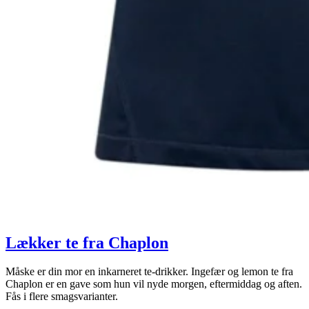
Lækker te fra Chaplon
Måske er din mor en inkarneret te-drikker. Ingefær og lemon te fra
Chaplon er en gave som hun vil nyde morgen, eftermiddag og aften.
Fås i flere smagsvarianter.