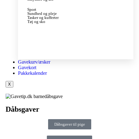
Sport
Sundhed og pleje
Tasker og kufferter
Tøj og sko
Gavekurv/æsker
Gavekort
Pakkekalender
X
Dåbsgaver
Dåbsgaver til pige