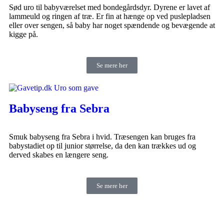
Sød uro til babyværelset med bondegårdsdyr. Dyrene er lavet af
lammeuld og ringen af træ. Er fin at hænge op ved puslepladsen
eller over sengen, så baby har noget spændende og bevægende at
kigge på.
Se mere her
Babyseng fra Sebra
Smuk babyseng fra Sebra i hvid. Træsengen kan bruges fra
babystadiet op til junior størrelse, da den kan trækkes ud og
derved skabes en længere seng.
Se mere her