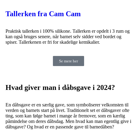
Tallerken fra Cam Cam
Praktisk tallerken i 100% silikone. Tallerken er opdelt i 3 rum og
kan også bruges senere, når barnet selv sidder ved bordet og
spiser. Tallerkenen er fri for skadelige kemikalier.
Se mere her
Hvad giver man i dåbsgave i 2024?
En dåbsgave er en særlig gave, som symboliserer velkomsten til
verden og barnets start på livet. Traditionelt set er dåbsgaver ofte
ting, som kan følge barnet i mange år fremover, som en kærlig
påmindelse om deres dåbsdag. Men hvad kan man egentlig give i
dåbsgave? Og hvad er en passende gave til barnedåben?