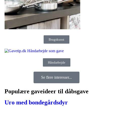
Brugskunst
Håndarbejde
Se flere interesser...
Populære gaveideer til dåbsgave
Uro med bondegårdsdyr