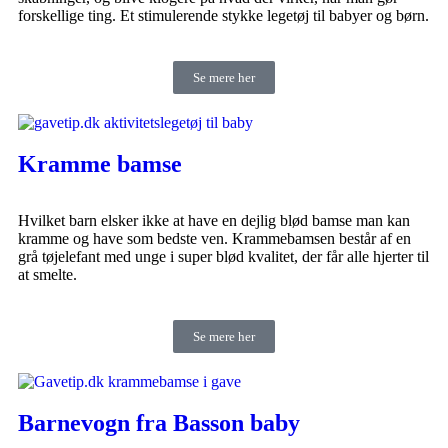
forskellige ting. Et stimulerende stykke legetøj til babyer og børn.
Se mere her
Kramme bamse
Hvilket barn elsker ikke at have en dejlig blød bamse man kan
kramme og have som bedste ven. Krammebamsen består af en
grå tøjelefant med unge i super blød kvalitet, der får alle hjerter til
at smelte.
Se mere her
Barnevogn fra Basson baby