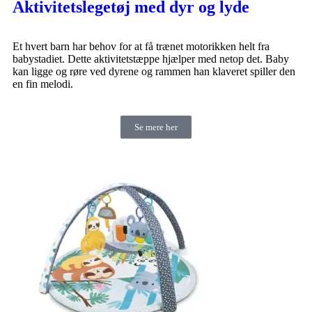
Aktivitetslegetøj med dyr og lyde
Et hvert barn har behov for at få trænet motorikken helt fra
babystadiet. Dette aktivitetstæppe hjælper med netop det. Baby
kan ligge og røre ved dyrene og rammen han klaveret spiller den
en fin melodi.
Se mere her