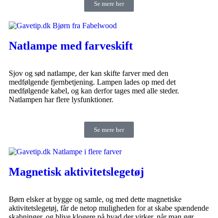
Se mere her
Natlampe med farveskift
Sjov og sød natlampe, der kan skifte farver med den
medfølgende fjernbetjening. Lampen lades op med det
medfølgende kabel, og kan derfor tages med alle steder.
Natlampen har flere lysfunktioner.
Se mere her
Magnetisk aktivitetslegetøj
Børn elsker at bygge og samle, og med dette magnetiske
aktivitetslegetøj, får de netop muligheden for at skabe spændende
skabninger, og blive klogere på hvad der virker, når man gør