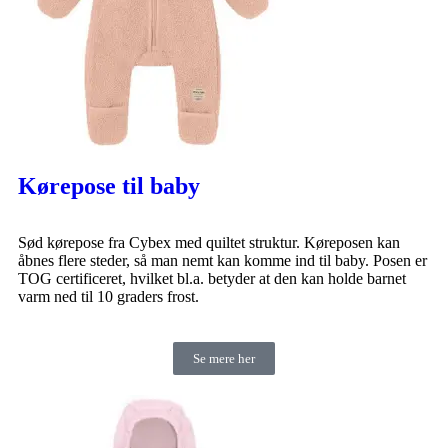
Kørepose til baby
Sød kørepose fra Cybex med quiltet struktur. Køreposen kan
åbnes flere steder, så man nemt kan komme ind til baby. Posen er
TOG certificeret, hvilket bl.a. betyder at den kan holde barnet
varm ned til 10 graders frost.
Se mere her