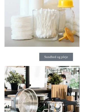
Sundhed og pleje