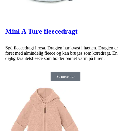
Mini A Ture fleecedragt
Sød fleecedragt i rosa. Dragten har kvast i hætten. Dragten er
foret med almindelig fleece og kan bruges som køredragt. En
dejlig kvalitetsfleece som holder barnet varm på turen.
Se mere her