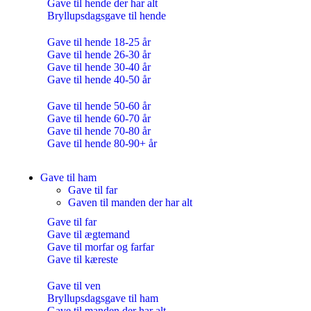
Gave til hende der har alt
Bryllupsdagsgave til hende
Gave til hende 18-25 år
Gave til hende 26-30 år
Gave til hende 30-40 år
Gave til hende 40-50 år
Gave til hende 50-60 år
Gave til hende 60-70 år
Gave til hende 70-80 år
Gave til hende 80-90+ år
Gave til ham
Gave til far
Gaven til manden der har alt
Gave til far
Gave til ægtemand
Gave til morfar og farfar
Gave til kæreste
Gave til ven
Bryllupsdagsgave til ham
Gave til manden der har alt