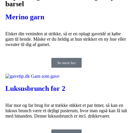
barsel
Merino garn
Elsker din veninden at strikke, så er en oplagt gaveidé at købe
garn til hende. Måske er du heldig at hun strikker en ny hue eller
sweater til dig af garnet.
Se mere her
Luksusbrunch for 2
Har mor og far brug for at trække stikket et par timer, så kan en
luksus brunch være et dejligt pusterum, hvor man også kan få talt
med hinanden. Denne luksusbrunch er incl. drikkevarer.