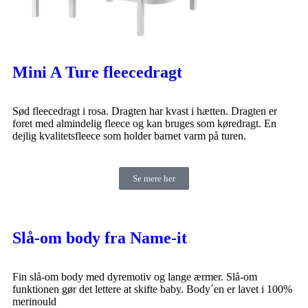
Mini A Ture fleecedragt
Sød fleecedragt i rosa. Dragten har kvast i hætten. Dragten er
foret med almindelig fleece og kan bruges som køredragt. En
dejlig kvalitetsfleece som holder barnet varm på turen.
Se mere her
Slå-om body fra Name-it
Fin slå-om body med dyremotiv og lange ærmer. Slå-om
funktionen gør det lettere at skifte baby. Body´en er lavet i 100%
merinould