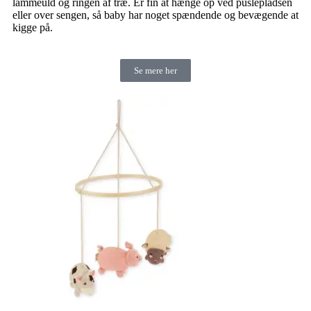
lammeuld og ringen af træ. Er fin at hænge op ved puslepladsen
eller over sengen, så baby har noget spændende og bevægende at
kigge på.
Se mere her