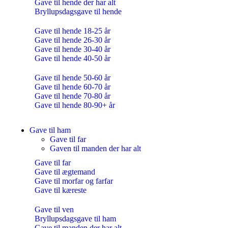
Gave til hende der har alt
Bryllupsdagsgave til hende
Gave til hende 18-25 år
Gave til hende 26-30 år
Gave til hende 30-40 år
Gave til hende 40-50 år
Gave til hende 50-60 år
Gave til hende 60-70 år
Gave til hende 70-80 år
Gave til hende 80-90+ år
Gave til ham
Gave til far
Gaven til manden der har alt
Gave til far
Gave til ægtemand
Gave til morfar og farfar
Gave til kæreste
Gave til ven
Bryllupsdagsgave til ham
Gave til manden der har alt