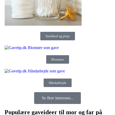
Sundhed og pleje
Blomster
Håndarbejde
Se flere interesser...
Populære gaveideer til mor og far på