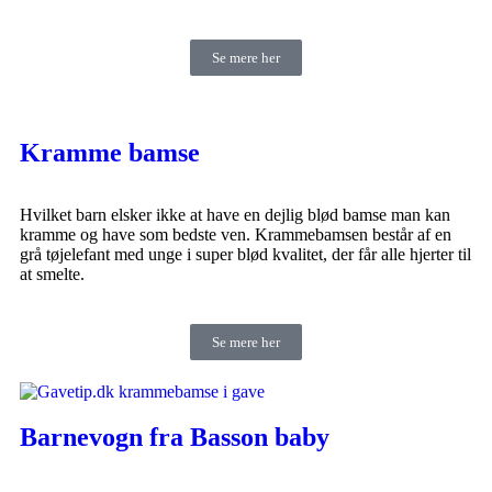
Se mere her
Kramme bamse
Hvilket barn elsker ikke at have en dejlig blød bamse man kan
kramme og have som bedste ven. Krammebamsen består af en
grå tøjelefant med unge i super blød kvalitet, der får alle hjerter til
at smelte.
Se mere her
Barnevogn fra Basson baby