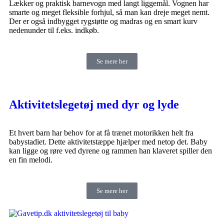
Lækker og praktisk barnevogn med langt liggemål. Vognen har
smarte og meget fleksible forhjul, så man kan dreje meget nemt.
Der er også indbygget rygstøtte og madras og en smart kurv
nedenunder til f.eks. indkøb.
Se mere her
Aktivitetslegetøj med dyr og lyde
Et hvert barn har behov for at få trænet motorikken helt fra
babystadiet. Dette aktivitetstæppe hjælper med netop det. Baby
kan ligge og røre ved dyrene og rammen han klaveret spiller den
en fin melodi.
Se mere her