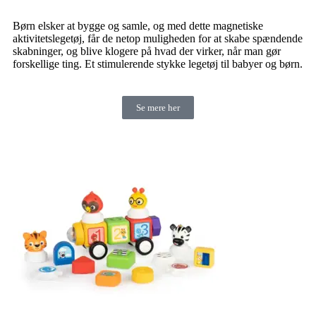
Børn elsker at bygge og samle, og med dette magnetiske
aktivitetslegetøj, får de netop muligheden for at skabe spændende
skabninger, og blive klogere på hvad der virker, når man gør
forskellige ting. Et stimulerende stykke legetøj til babyer og børn.
Se mere her