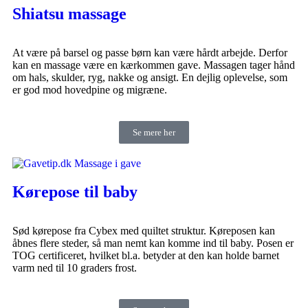
Shiatsu massage
At være på barsel og passe børn kan være hårdt arbejde. Derfor
kan en massage være en kærkommen gave. Massagen tager hånd
om hals, skulder, ryg, nakke og ansigt. En dejlig oplevelse, som
er god mod hovedpine og migræne.
Se mere her
Kørepose til baby
Sød kørepose fra Cybex med quiltet struktur. Køreposen kan
åbnes flere steder, så man nemt kan komme ind til baby. Posen er
TOG certificeret, hvilket bl.a. betyder at den kan holde barnet
varm ned til 10 graders frost.