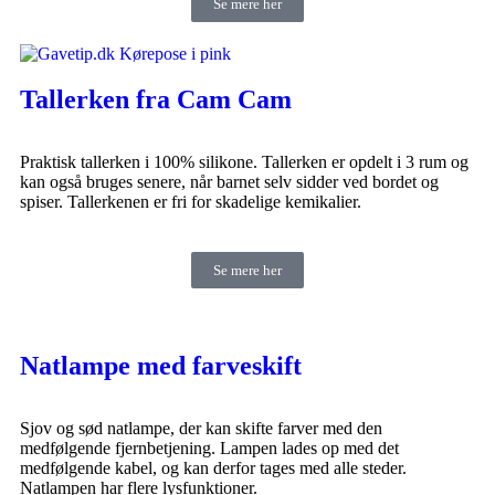
Se mere her
Tallerken fra Cam Cam
Praktisk tallerken i 100% silikone. Tallerken er opdelt i 3 rum og
kan også bruges senere, når barnet selv sidder ved bordet og
spiser. Tallerkenen er fri for skadelige kemikalier.
Se mere her
Natlampe med farveskift
Sjov og sød natlampe, der kan skifte farver med den
medfølgende fjernbetjening. Lampen lades op med det
medfølgende kabel, og kan derfor tages med alle steder.
Natlampen har flere lysfunktioner.