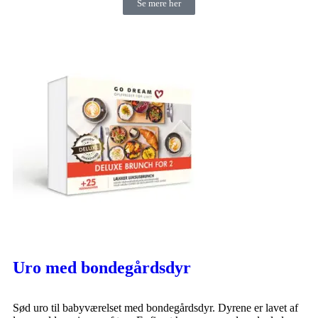
Se mere her
Uro med bondegårdsdyr
Sød uro til babyværelset med bondegårdsdyr. Dyrene er lavet af