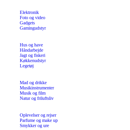
Elektronik
Foto og video
Gadgets
Gamingudstyr
Hus og have
Håndarbejde
Jagt og fiskeri
Køkkenudstyr
Legetøj
Mad og drikke
Musikinstrumenter
Musik og film
Natur og friluftsliv
Oplevelser og rejser
Parfume og make up
Smykker og ure