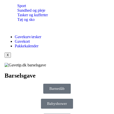
Sport
Sundhed og pleje
Tasker og kufferter
Tøj og sko
Gavekurv/æsker
Gavekort
Pakkekalender
X
Barselsgave
Barnedåb
Babyshower