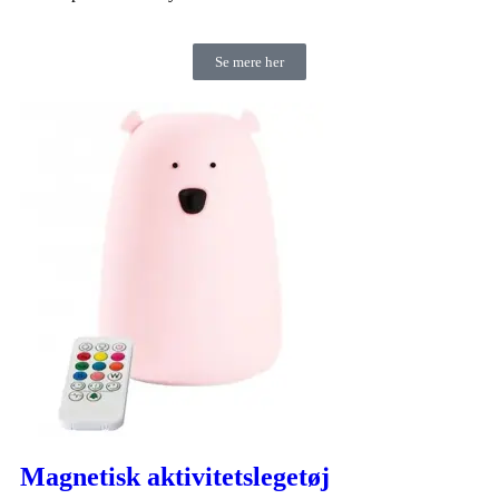
Se mere her
Magnetisk aktivitetslegetøj