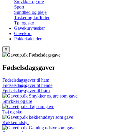
Smykker og ure
Sport
Sundhed og pleje
Tasker og kufferter
Tøj og sko
Gavekurv/æsker
Gavekort
Pakkekalender
X
Fødselsdagsgaver
Fødselsdagsgaver til ham
Fødselsdagsgaver til hende
Fødselsdagsgaver til børn
Smykker og ure
Tøj og sko
Køkkenudstyr