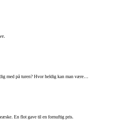
ve.
an dig med på turen? Hvor heldig kan man være…
eæske. En flot gave til en fornuftig pris.