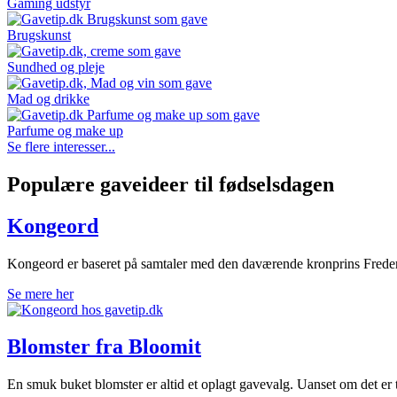
Gaming udstyr
Brugskunst
Sundhed og pleje
Mad og drikke
Parfume og make up
Se flere interesser...
Populære gaveideer til fødselsdagen
Kongeord
Kongeord er baseret på samtaler med den daværende kronprins Freder
Se mere her
Blomster fra Bloomit
En smuk buket blomster er altid et oplagt gavevalg. Uanset om det er ti