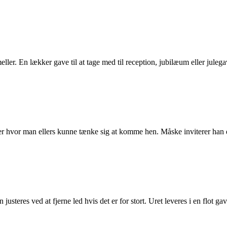
. En lækker gave til at tage med til reception, jubilæum eller julega
ller hvor man ellers kunne tænke sig at komme hen. Måske inviterer h
steres ved at fjerne led hvis det er for stort. Uret leveres i en flot gav