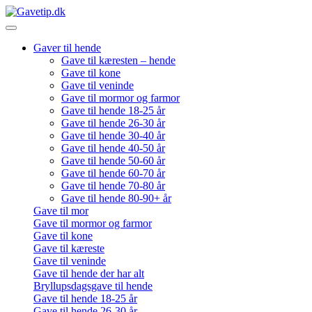
Gaver til hende
Gave til kæresten – hende
Gave til kone
Gave til veninde
Gave til mormor og farmor
Gave til hende 18-25 år
Gave til hende 26-30 år
Gave til hende 30-40 år
Gave til hende 40-50 år
Gave til hende 50-60 år
Gave til hende 60-70 år
Gave til hende 70-80 år
Gave til hende 80-90+ år
Gave til mor
Gave til mormor og farmor
Gave til kone
Gave til kæreste
Gave til veninde
Gave til hende der har alt
Bryllupsdagsgave til hende
Gave til hende 18-25 år
Gave til hende 26-30 år