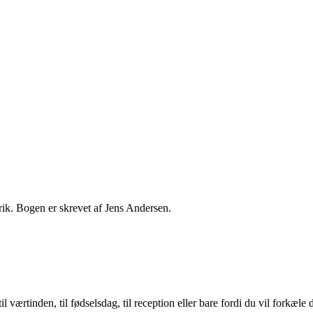
ik. Bogen er skrevet af Jens Andersen.
l værtinden, til fødselsdag, til reception eller bare fordi du vil forkæl