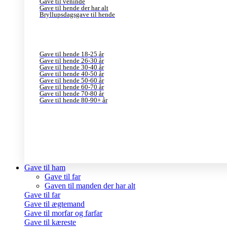
Gave til veninde
Gave til hende der har alt
Bryllupsdagsgave til hende
Gave til hende 18-25 år
Gave til hende 26-30 år
Gave til hende 30-40 år
Gave til hende 40-50 år
Gave til hende 50-60 år
Gave til hende 60-70 år
Gave til hende 70-80 år
Gave til hende 80-90+ år
Gave til ham
Gave til far
Gaven til manden der har alt
Gave til far
Gave til ægtemand
Gave til morfar og farfar
Gave til kæreste