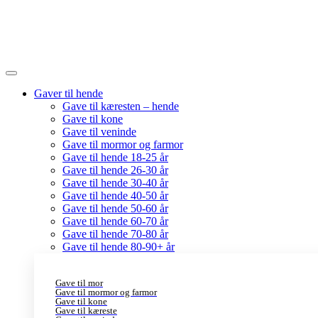
Gaver til hende
Gave til kæresten – hende
Gave til kone
Gave til veninde
Gave til mormor og farmor
Gave til hende 18-25 år
Gave til hende 26-30 år
Gave til hende 30-40 år
Gave til hende 40-50 år
Gave til hende 50-60 år
Gave til hende 60-70 år
Gave til hende 70-80 år
Gave til hende 80-90+ år
Gave til mor
Gave til mormor og farmor
Gave til kone
Gave til kæreste