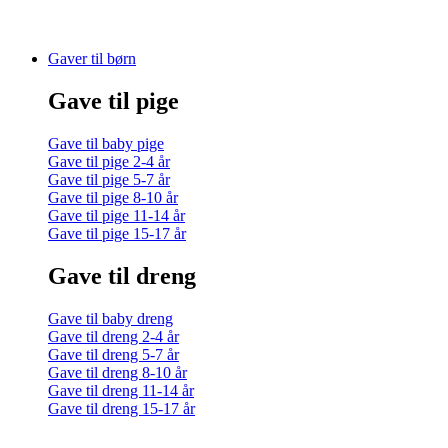
Gaver til børn
Gave til pige
Gave til baby pige
Gave til pige 2-4 år
Gave til pige 5-7 år
Gave til pige 8-10 år
Gave til pige 11-14 år
Gave til pige 15-17 år
Gave til dreng
Gave til baby dreng
Gave til dreng 2-4 år
Gave til dreng 5-7 år
Gave til dreng 8-10 år
Gave til dreng 11-14 år
Gave til dreng 15-17 år