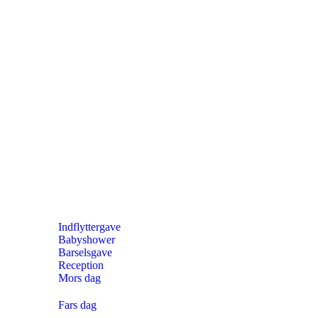
Indflyttergave
Babyshower
Barselsgave
Reception
Mors dag
Fars dag