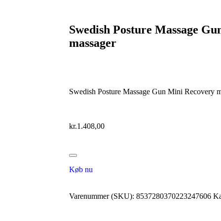
Swedish Posture Massage Gu
massager
Swedish Posture Massage Gun Mini Recovery ma
kr.
1.408,00
Køb nu
Varenummer (SKU):
8537280370223247606
Ka