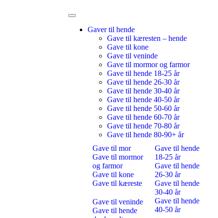
Gaver til hende
Gave til kæresten – hende
Gave til kone
Gave til veninde
Gave til mormor og farmor
Gave til hende 18-25 år
Gave til hende 26-30 år
Gave til hende 30-40 år
Gave til hende 40-50 år
Gave til hende 50-60 år
Gave til hende 60-70 år
Gave til hende 70-80 år
Gave til hende 80-90+ år
Gave til mor
Gave til hende
Gave til mormor
18-25 år
og farmor
Gave til hende
Gave til kone
26-30 år
Gave til kæreste
Gave til hende
30-40 år
Gave til hende
Gave til veninde
40-50 år
Gave til hende