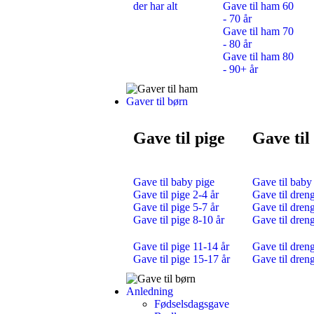
der har alt
Gave til ham 60
- 70 år
Gave til ham 70
- 80 år
Gave til ham 80
- 90+ år
Gaver til børn
Gave til pige
Gave til
Gave til baby pige
Gave til baby
Gave til pige 2-4 år
Gave til dreng
Gave til pige 5-7 år
Gave til dreng
Gave til pige 8-10 år
Gave til dren
Gave til pige 11-14 år
Gave til dren
Gave til pige 15-17 år
Gave til dren
Anledning
Fødselsdagsgave