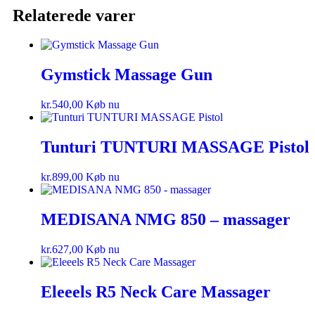
Relaterede varer
Gymstick Massage Gun
kr.
540,00
Køb nu
Tunturi TUNTURI MASSAGE Pistol
kr.
899,00
Køb nu
MEDISANA NMG 850 – massager
kr.
627,00
Køb nu
Eleeels R5 Neck Care Massager