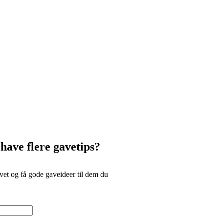
 have flere gavetips?
et og få gode gaveideer til dem du