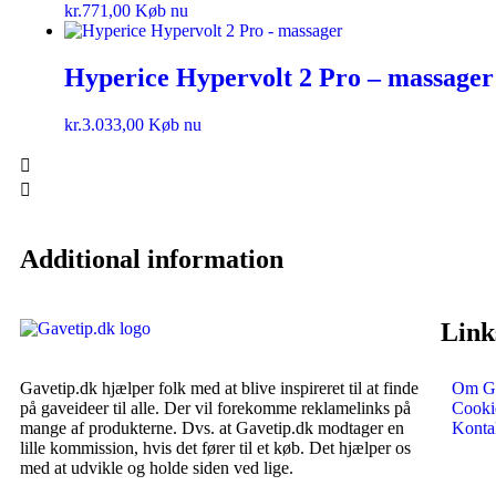
kr.
771,00
Køb nu
Hyperice Hypervolt 2 Pro – massager
kr.
3.033,00
Køb nu
Additional information
Link
Gavetip.dk hjælper folk med at blive inspireret til at finde
Om Ga
på gaveideer til alle. Der vil forekomme reklamelinks på
Cookie
mange af produkterne. Dvs. at Gavetip.dk modtager en
Konta
lille kommission, hvis det fører til et køb. Det hjælper os
med at udvikle og holde siden ved lige.