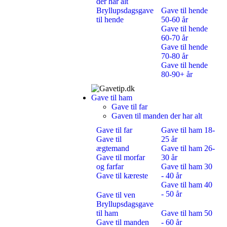
der har alt
Bryllupsdagsgave
Gave til hende
til hende
50-60 år
Gave til hende
60-70 år
Gave til hende
70-80 år
Gave til hende
80-90+ år
Gave til ham
Gave til far
Gaven til manden der har alt
Gave til far
Gave til ham 18-
Gave til
25 år
ægtemand
Gave til ham 26-
Gave til morfar
30 år
og farfar
Gave til ham 30
Gave til kæreste
- 40 år
Gave til ham 40
- 50 år
Gave til ven
Bryllupsdagsgave
til ham
Gave til ham 50
Gave til manden
- 60 år