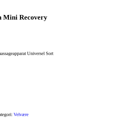
n Mini Recovery
ssageapparat Universel Sort
tegori:
Velvære