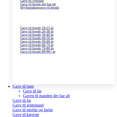
Gave til veninde
Gave til hende der har alt
Bryllupsdagsgave til hende
Gave til hende 18-25 år
Gave til hende 26-30 år
Gave til hende 30-40 år
Gave til hende 40-50 år
Gave til hende 50-60 år
Gave til hende 60-70 år
Gave til hende 70-80 år
Gave til hende 80-90+ år
Gave til ham
Gave til far
Gaven til manden der har alt
Gave til far
Gave til ægtemand
Gave til morfar og farfar
Gave til kæreste