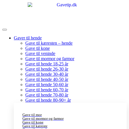
Gaver til hende
Gave til kæresten – hende
Gave til kone
Gave til veninde
Gave til mormor og farmor
Gave til hende 18-25 år
Gave til hende 26-30 år
Gave til hende 30-40 år
Gave til hende 40-50 år
Gave til hende 50-60 år
Gave til hende 60-70 år
Gave til hende 70-80 år
Gave til hende 80-90+ år
Gave til mor
Gave til mormor og farmor
Gave til kone
Gave til kæreste