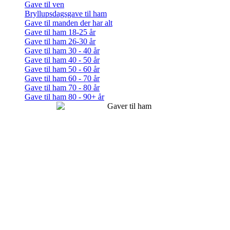
Gave til ven
Bryllupsdagsgave til ham
Gave til manden der har alt
Gave til ham 18-25 år
Gave til ham 26-30 år
Gave til ham 30 - 40 år
Gave til ham 40 - 50 år
Gave til ham 50 - 60 år
Gave til ham 60 - 70 år
Gave til ham 70 - 80 år
Gave til ham 80 - 90+ år