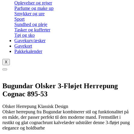
Oplevelser og rejser
Parfume og make up
Smykker og ure
Sport
Sundhed og pleje
Tasker og kufferter
Tøj og sko
Gavekurv/æsker
Gavekort
Pakkekalender
X
Bugundar Olsker 3-Fløjet Herrepung
Cognac 895-53
Olsker Herrepung Klassisk Design
Olsker herrepung fra Bugundar kombinerer stil og funktionalitet på
en måde, der passer perfekt til den moderne mand. Fremstillet i
rustikt og glat cognacbrunt kalvelæder udstråler denne 3-fløjet pung
elegance og holdbarhe