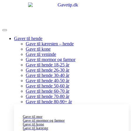
Gaver til hende
Gave til kæresten – hende
Gave til kone
Gave til veninde
Gave til mormor og farmor
Gave til hende 18-25 år
Gave til hende 26-30 år
Gave til hende 30-40 år
Gave til hende 40-50 år
Gave til hende 50-60 år
Gave til hende 60-70 år
Gave til hende 70-80 år
Gave til hende 80-90+ år
Gave til mor
Gave til mormor og farmor
Gave til kone
Gave til kæreste