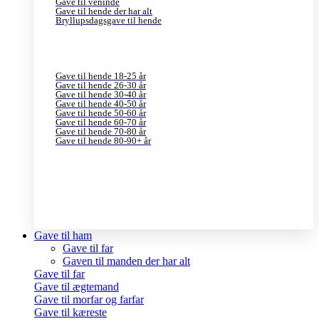
Gave til veninde
Gave til hende der har alt
Bryllupsdagsgave til hende
Gave til hende 18-25 år
Gave til hende 26-30 år
Gave til hende 30-40 år
Gave til hende 40-50 år
Gave til hende 50-60 år
Gave til hende 60-70 år
Gave til hende 70-80 år
Gave til hende 80-90+ år
Gave til ham
Gave til far
Gaven til manden der har alt
Gave til far
Gave til ægtemand
Gave til morfar og farfar
Gave til kæreste