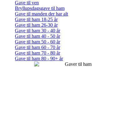
Gave til ven
Bryllupsdagsgave til ham
Gave til manden der har alt
Gave til ham 18-25 år
Gave til ham 26-30 år
Gave til ham 30 - 40 år
Gave til ham 40 - 50 år
Gave til ham 50 - 60 år
Gave til ham 60 - 70 år
Gave til ham 70 - 80 år
Gave til ham 80 - 90+ år