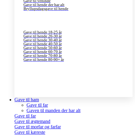
Gave til veninde
Gave til hende der har alt
Bryllupsdagsgave til hende
Gave til hende 18-25 år
Gave til hende 26-30 år
Gave til hende 30-40 år
Gave til hende 40-50 år
Gave til hende 50-60 år
Gave til hende 60-70 år
Gave til hende 70-80 år
Gave til hende 80-90+ år
Gave til ham
Gave til far
Gaven til manden der har alt
Gave til far
Gave til ægtemand
Gave til morfar og farfar
Gave til kæreste