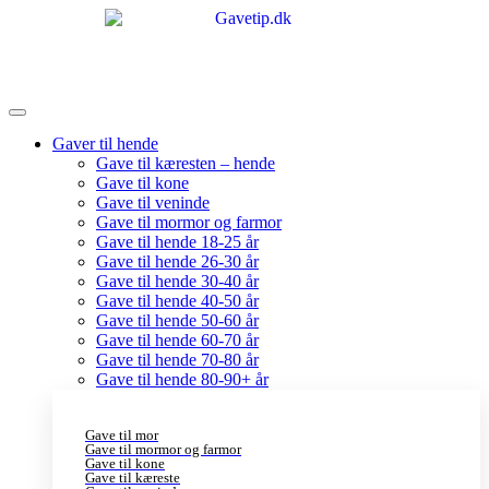
Gaver til hende
Gave til kæresten – hende
Gave til kone
Gave til veninde
Gave til mormor og farmor
Gave til hende 18-25 år
Gave til hende 26-30 år
Gave til hende 30-40 år
Gave til hende 40-50 år
Gave til hende 50-60 år
Gave til hende 60-70 år
Gave til hende 70-80 år
Gave til hende 80-90+ år
Gave til mor
Gave til mormor og farmor
Gave til kone
Gave til kæreste