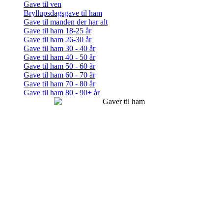
Gave til ven
Bryllupsdagsgave til ham
Gave til manden der har alt
Gave til ham 18-25 år
Gave til ham 26-30 år
Gave til ham 30 - 40 år
Gave til ham 40 - 50 år
Gave til ham 50 - 60 år
Gave til ham 60 - 70 år
Gave til ham 70 - 80 år
Gave til ham 80 - 90+ år