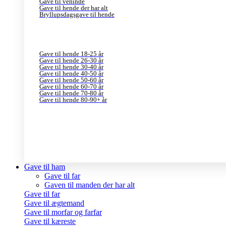
Gave til veninde
Gave til hende der har alt
Bryllupsdagsgave til hende
Gave til hende 18-25 år
Gave til hende 26-30 år
Gave til hende 30-40 år
Gave til hende 40-50 år
Gave til hende 50-60 år
Gave til hende 60-70 år
Gave til hende 70-80 år
Gave til hende 80-90+ år
Gave til ham
Gave til far
Gaven til manden der har alt
Gave til far
Gave til ægtemand
Gave til morfar og farfar
Gave til kæreste