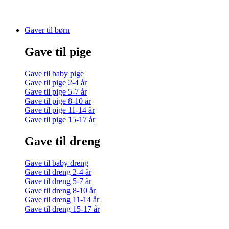
Gaver til børn
Gave til pige
Gave til baby pige
Gave til pige 2-4 år
Gave til pige 5-7 år
Gave til pige 8-10 år
Gave til pige 11-14 år
Gave til pige 15-17 år
Gave til dreng
Gave til baby dreng
Gave til dreng 2-4 år
Gave til dreng 5-7 år
Gave til dreng 8-10 år
Gave til dreng 11-14 år
Gave til dreng 15-17 år