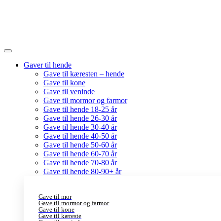
Gaver til hende
Gave til kæresten – hende
Gave til kone
Gave til veninde
Gave til mormor og farmor
Gave til hende 18-25 år
Gave til hende 26-30 år
Gave til hende 30-40 år
Gave til hende 40-50 år
Gave til hende 50-60 år
Gave til hende 60-70 år
Gave til hende 70-80 år
Gave til hende 80-90+ år
Gave til mor
Gave til mormor og farmor
Gave til kone
Gave til kæreste