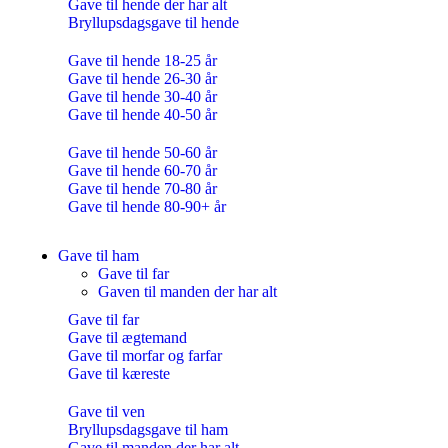
Gave til hende der har alt
Bryllupsdagsgave til hende
Gave til hende 18-25 år
Gave til hende 26-30 år
Gave til hende 30-40 år
Gave til hende 40-50 år
Gave til hende 50-60 år
Gave til hende 60-70 år
Gave til hende 70-80 år
Gave til hende 80-90+ år
Gave til ham
Gave til far
Gaven til manden der har alt
Gave til far
Gave til ægtemand
Gave til morfar og farfar
Gave til kæreste
Gave til ven
Bryllupsdagsgave til ham
Gave til manden der har alt