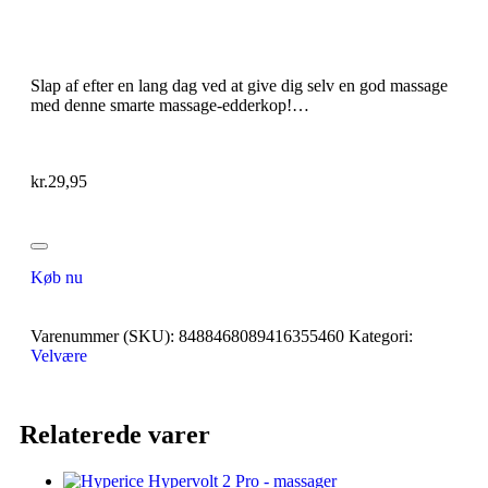
Slap af efter en lang dag ved at give dig selv en god massage
med denne smarte massage-edderkop!…
kr.
29,95
Køb nu
Varenummer (SKU):
8488468089416355460
Kategori:
Velvære
Relaterede varer