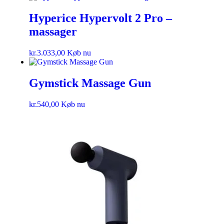
Hyperice Hypervolt 2 Pro –
massager
kr.
3.033,00
Køb nu
Gymstick Massage Gun
kr.
540,00
Køb nu