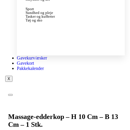
Sport
Sundhed og pleje
Tasker og kufferter
Tøj og sko
Gavekurv/æsker
Gavekort
Pakkekalender
X
Massage-edderkop – H 10 Cm – B 13
Cm – 1 Stk.