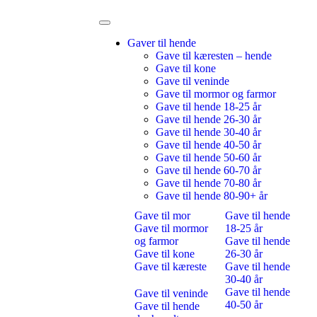
Gaver til hende
Gave til kæresten – hende
Gave til kone
Gave til veninde
Gave til mormor og farmor
Gave til hende 18-25 år
Gave til hende 26-30 år
Gave til hende 30-40 år
Gave til hende 40-50 år
Gave til hende 50-60 år
Gave til hende 60-70 år
Gave til hende 70-80 år
Gave til hende 80-90+ år
Gave til mor
Gave til hende
Gave til mormor
18-25 år
og farmor
Gave til hende
Gave til kone
26-30 år
Gave til kæreste
Gave til hende
30-40 år
Gave til hende
Gave til veninde
40-50 år
Gave til hende