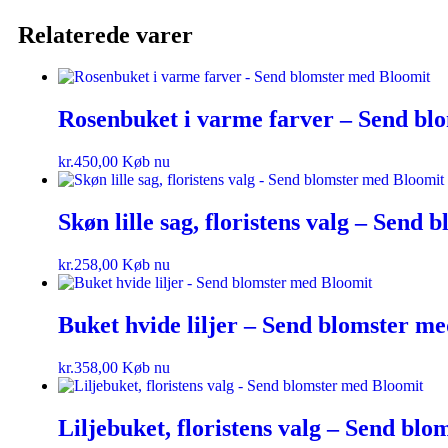
Relaterede varer
Rosenbuket i varme farver – Send bl
kr.
450,00
Køb nu
Skøn lille sag, floristens valg – Send
kr.
258,00
Køb nu
Buket hvide liljer – Send blomster m
kr.
358,00
Køb nu
Liljebuket, floristens valg – Send bl