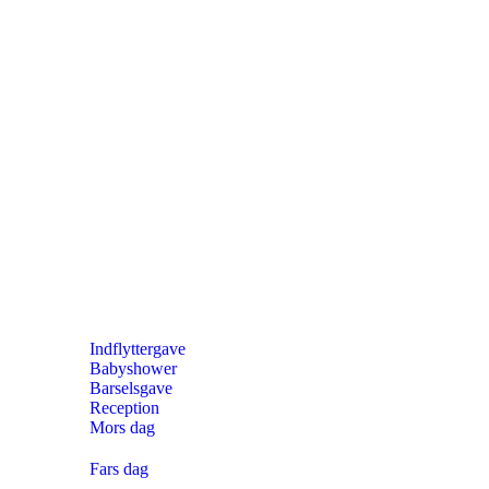
Indflyttergave
Babyshower
Barselsgave
Reception
Mors dag
Fars dag