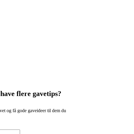
 have flere gavetips?
et og få gode gaveideer til dem du