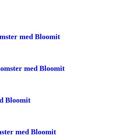
omster med Bloomit
 blomster med Bloomit
ed Bloomit
omster med Bloomit