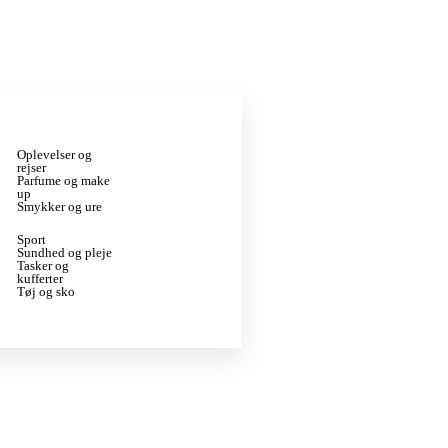
Oplevelser og
rejser
Parfume og make
up
Smykker og ure
Sport
Sundhed og pleje
Tasker og
kufferter
Tøj og sko