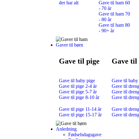
der har alt
Gave til ham 60
- 70 år
Gave til ham 70
- 80 år
Gave til ham 80
- 90+ år
Gaver til børn
Gave til pige
Gave til
Gave til baby pige
Gave til baby
Gave til pige 2-4 år
Gave til dreng
Gave til pige 5-7 år
Gave til dreng
Gave til pige 8-10 år
Gave til dren
Gave til pige 11-14 år
Gave til dren
Gave til pige 15-17 år
Gave til dren
Anledning
Fødselsdagsgave