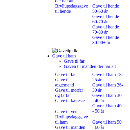
der har alt
Bryllupsdagsgave
Gave til hende
til hende
50-60 år
Gave til hende
60-70 år
Gave til hende
70-80 år
Gave til hende
80-90+ år
Gave til ham
Gave til far
Gaven til manden der har alt
Gave til far
Gave til ham 18-
Gave til
25 år
ægtemand
Gave til ham 26-
Gave til morfar
30 år
og farfar
Gave til ham 30
Gave til kæreste
- 40 år
Gave til ham 40
- 50 år
Gave til ven
Bryllupsdagsgave
til ham
Gave til ham 50
Gave til manden
- 60 år