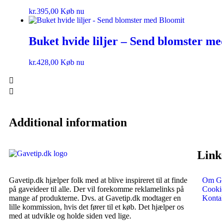
kr.
395,00
Køb nu
Buket hvide liljer – Send blomster m
kr.
428,00
Køb nu
Additional information
Link
Gavetip.dk hjælper folk med at blive inspireret til at finde
Om Ga
på gaveideer til alle. Der vil forekomme reklamelinks på
Cookie
mange af produkterne. Dvs. at Gavetip.dk modtager en
Konta
lille kommission, hvis det fører til et køb. Det hjælper os
med at udvikle og holde siden ved lige.