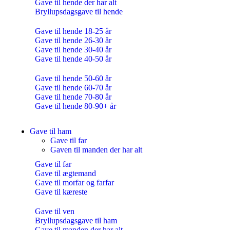
Gave til hende der har alt
Bryllupsdagsgave til hende
Gave til hende 18-25 år
Gave til hende 26-30 år
Gave til hende 30-40 år
Gave til hende 40-50 år
Gave til hende 50-60 år
Gave til hende 60-70 år
Gave til hende 70-80 år
Gave til hende 80-90+ år
Gave til ham
Gave til far
Gaven til manden der har alt
Gave til far
Gave til ægtemand
Gave til morfar og farfar
Gave til kæreste
Gave til ven
Bryllupsdagsgave til ham
Gave til manden der har alt