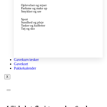
Oplevelser og rejser
Parfume og make up
Smykker og ure
Sport
Sundhed og pleje
Tasker og kufferter
Tøj og sko
Gavekurv/æsker
Gavekort
Pakkekalender
X