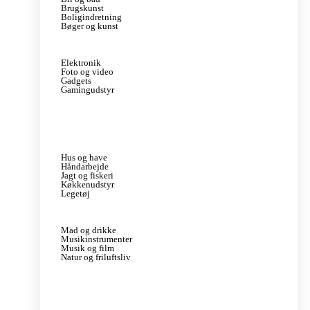
Brugskunst
Boligindretning
Bøger og kunst
Elektronik
Foto og video
Gadgets
Gamingudstyr
Hus og have
Håndarbejde
Jagt og fiskeri
Køkkenudstyr
Legetøj
Mad og drikke
Musikinstrumenter
Musik og film
Natur og friluftsliv