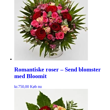
Romantiske roser – Send blomster
med Bloomit
kr.
750,00
Køb nu