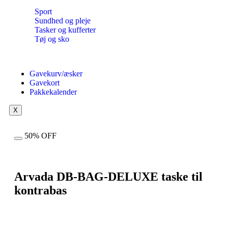
Sport
Sundhed og pleje
Tasker og kufferter
Tøj og sko
Gavekurv/æsker
Gavekort
Pakkekalender
X
50% OFF
Arvada DB-BAG-DELUXE taske til
kontrabas