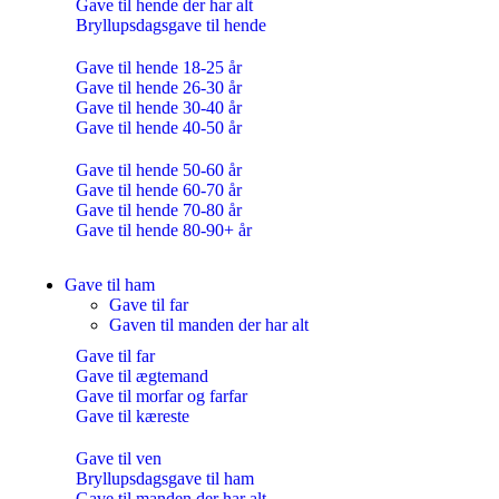
Gave til hende der har alt
Bryllupsdagsgave til hende
Gave til hende 18-25 år
Gave til hende 26-30 år
Gave til hende 30-40 år
Gave til hende 40-50 år
Gave til hende 50-60 år
Gave til hende 60-70 år
Gave til hende 70-80 år
Gave til hende 80-90+ år
Gave til ham
Gave til far
Gaven til manden der har alt
Gave til far
Gave til ægtemand
Gave til morfar og farfar
Gave til kæreste
Gave til ven
Bryllupsdagsgave til ham
Gave til manden der har alt