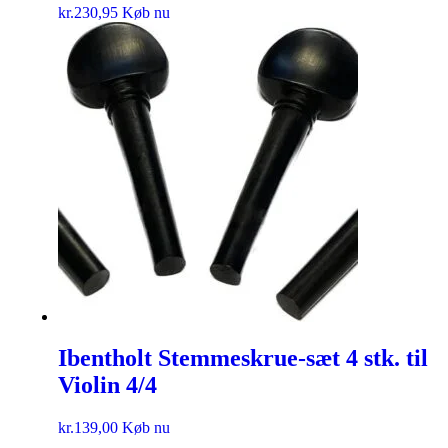
kr.
230,95
Køb nu
Ibentholt Stemmeskrue-sæt 4 stk. til
Violin 4/4
kr.
139,00
Køb nu