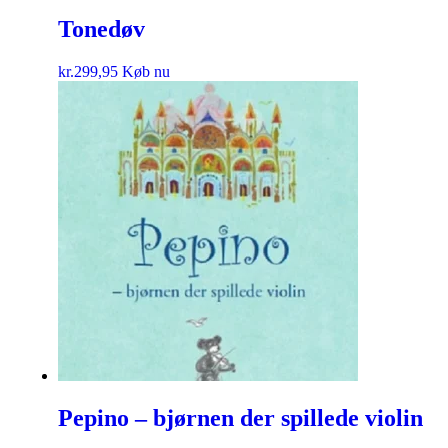
Tonedøv
kr.
299,95
Køb nu
Pepino – bjørnen der spillede violin