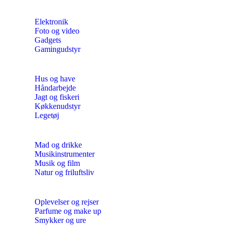
Elektronik
Foto og video
Gadgets
Gamingudstyr
Hus og have
Håndarbejde
Jagt og fiskeri
Køkkenudstyr
Legetøj
Mad og drikke
Musikinstrumenter
Musik og film
Natur og friluftsliv
Oplevelser og rejser
Parfume og make up
Smykker og ure