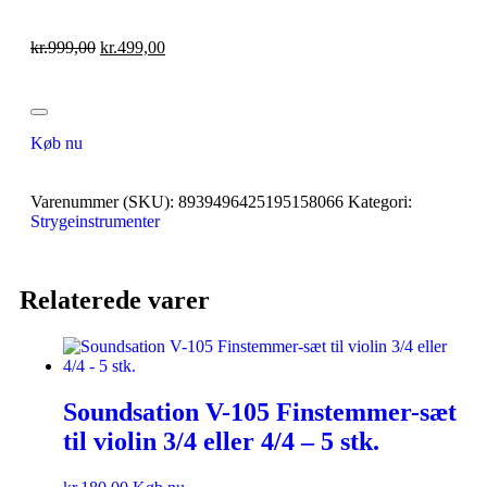
kr.
999,00
kr.
499,00
Køb nu
Varenummer (SKU):
8939496425195158066
Kategori:
Strygeinstrumenter
Relaterede varer
Soundsation V-105 Finstemmer-sæt
til violin 3/4 eller 4/4 – 5 stk.