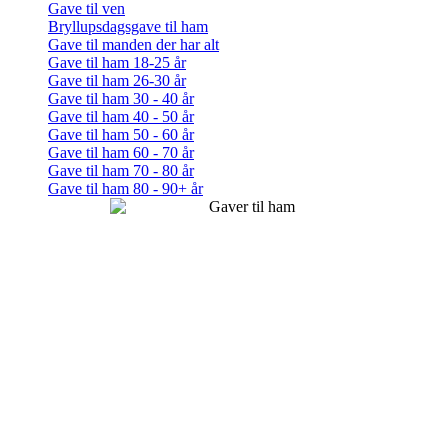
Gave til ven
Bryllupsdagsgave til ham
Gave til manden der har alt
Gave til ham 18-25 år
Gave til ham 26-30 år
Gave til ham 30 - 40 år
Gave til ham 40 - 50 år
Gave til ham 50 - 60 år
Gave til ham 60 - 70 år
Gave til ham 70 - 80 år
Gave til ham 80 - 90+ år