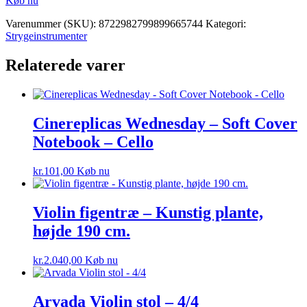
Køb nu
Varenummer (SKU):
8722982799899665744
Kategori:
Strygeinstrumenter
Relaterede varer
Cinereplicas Wednesday – Soft Cover
Notebook – Cello
kr.
101,00
Køb nu
Violin figentræ – Kunstig plante,
højde 190 cm.
kr.
2.040,00
Køb nu
Arvada Violin stol – 4/4