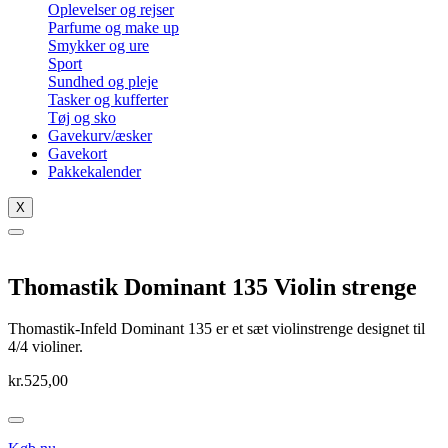
Oplevelser og rejser
Parfume og make up
Smykker og ure
Sport
Sundhed og pleje
Tasker og kufferter
Tøj og sko
Gavekurv/æsker
Gavekort
Pakkekalender
X
Thomastik Dominant 135 Violin strenge
Thomastik-Infeld Dominant 135 er et sæt violinstrenge designet til
4/4 violiner.
kr.
525,00