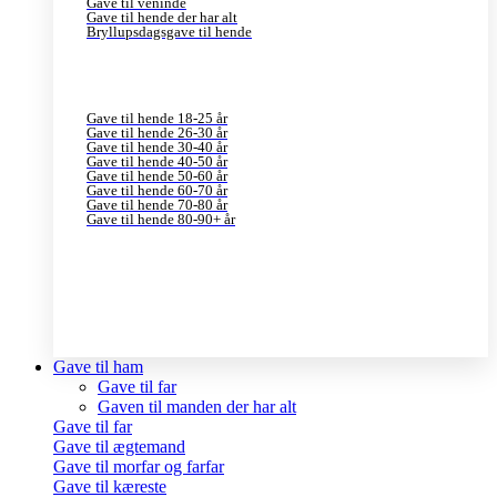
Gave til veninde
Gave til hende der har alt
Bryllupsdagsgave til hende
Gave til hende 18-25 år
Gave til hende 26-30 år
Gave til hende 30-40 år
Gave til hende 40-50 år
Gave til hende 50-60 år
Gave til hende 60-70 år
Gave til hende 70-80 år
Gave til hende 80-90+ år
Gave til ham
Gave til far
Gaven til manden der har alt
Gave til far
Gave til ægtemand
Gave til morfar og farfar
Gave til kæreste