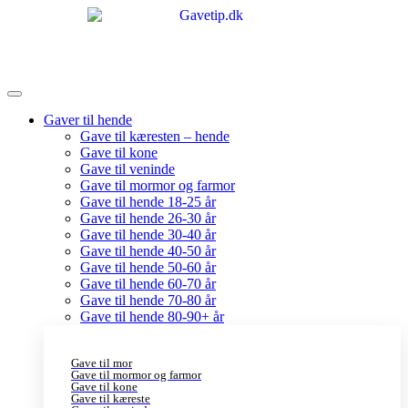
Gaver til hende
Gave til kæresten – hende
Gave til kone
Gave til veninde
Gave til mormor og farmor
Gave til hende 18-25 år
Gave til hende 26-30 år
Gave til hende 30-40 år
Gave til hende 40-50 år
Gave til hende 50-60 år
Gave til hende 60-70 år
Gave til hende 70-80 år
Gave til hende 80-90+ år
Gave til mor
Gave til mormor og farmor
Gave til kone
Gave til kæreste