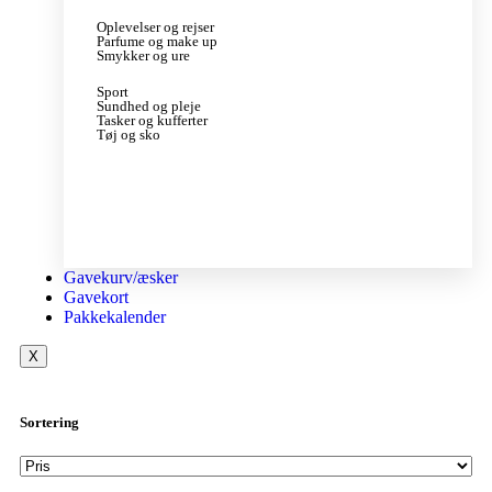
Oplevelser og rejser
Parfume og make up
Smykker og ure
Sport
Sundhed og pleje
Tasker og kufferter
Tøj og sko
Gavekurv/æsker
Gavekort
Pakkekalender
X
Sortering