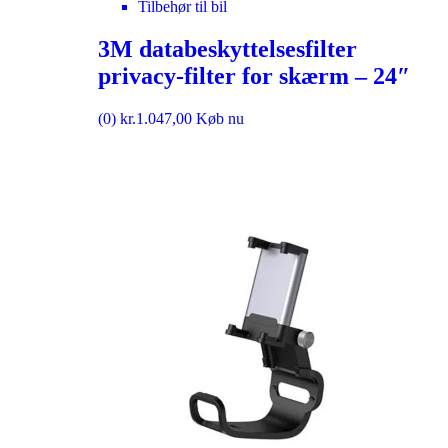
Tilbehør til bil
3M databeskyttelsesfilter
privacy-filter for skærm – 24″
(0)
kr.
1.047,00
Køb nu