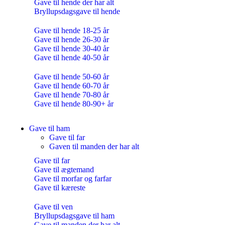
Gave til hende der har alt
Bryllupsdagsgave til hende
Gave til hende 18-25 år
Gave til hende 26-30 år
Gave til hende 30-40 år
Gave til hende 40-50 år
Gave til hende 50-60 år
Gave til hende 60-70 år
Gave til hende 70-80 år
Gave til hende 80-90+ år
Gave til ham
Gave til far
Gaven til manden der har alt
Gave til far
Gave til ægtemand
Gave til morfar og farfar
Gave til kæreste
Gave til ven
Bryllupsdagsgave til ham
Gave til manden der har alt