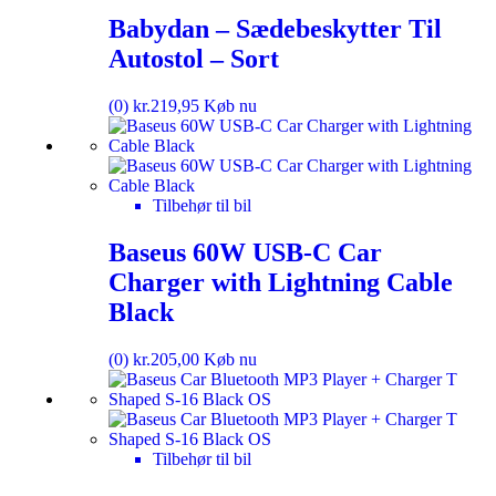
Babydan – Sædebeskytter Til
Autostol – Sort
(0)
kr.
219,95
Køb nu
Tilbehør til bil
Baseus 60W USB-C Car
Charger with Lightning Cable
Black
(0)
kr.
205,00
Køb nu
Tilbehør til bil