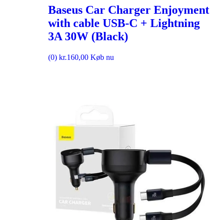
Baseus Car Charger Enjoyment
with cable USB-C + Lightning
3A 30W (Black)
(0)
kr.
160,00
Køb nu