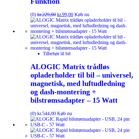
Funktion
(0)
kr.
229,00
kr.
99,00
Køb nu
Tilbehør til bil
ALOGIC Matrix trådløs
opladerholder til bil – universel,
magnetisk, med luftudledning
og dash-montering +
bilstrømsadapter – 15 Watt
(0)
kr.
544,00
Køb nu