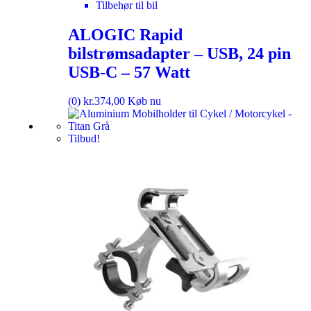
Tilbehør til bil
ALOGIC Rapid
bilstrømsadapter – USB, 24 pin
USB-C – 57 Watt
(0)
kr.
374,00
Køb nu
Tilbud!