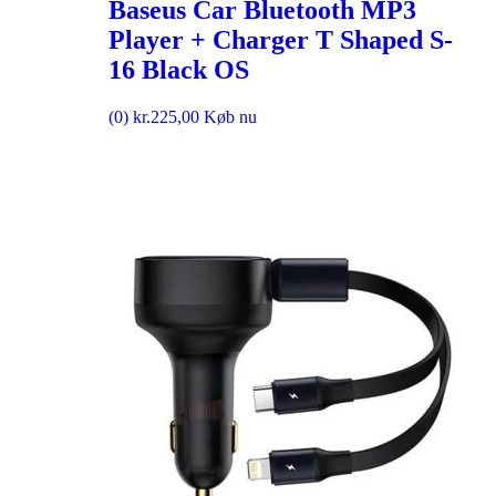
Baseus Car Bluetooth MP3
Player + Charger T Shaped S-
16 Black OS
(0)
kr.
225,00
Køb nu