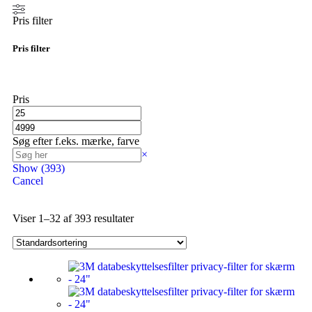
Pris filter
Pris filter
Pris
Søg efter f.eks. mærke, farve
×
Show
(
393
)
Cancel
Viser 1–32 af 393 resultater