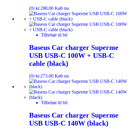
(0)
kr.
288,00
Køb nu
Tilbehør til bil
Baseus Car charger Superme
USB USB-C 100W + USB-C
cable (black)
(0)
kr.
273,00
Køb nu
Tilbehør til bil
Baseus Car charger Superme
USB USB-C 140W (black)