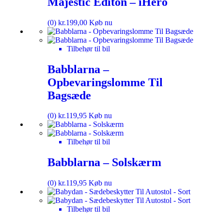
Majestic Editon – iHero
(0)
kr.
199,00
Køb nu
Tilbehør til bil
Babblarna –
Opbevaringslomme Til
Bagsæde
(0)
kr.
119,95
Køb nu
Tilbehør til bil
Babblarna – Solskærm
(0)
kr.
119,95
Køb nu
Tilbehør til bil