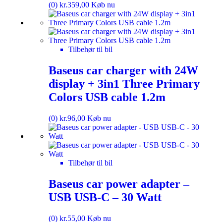
(0)
kr.
359,00
Køb nu
Tilbehør til bil
Baseus car charger with 24W
display + 3in1 Three Primary
Colors USB cable 1.2m
(0)
kr.
96,00
Køb nu
Tilbehør til bil
Baseus car power adapter –
USB USB-C – 30 Watt
(0)
kr.
55,00
Køb nu