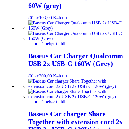
60W (grey)
(0)
kr.
103,00
Køb nu
Tilbehør til bil
Baseus Car Charger Qualcomm
USB 2x USB-C 160W (Grey)
(0)
kr.
300,00
Køb nu
Tilbehør til bil
Baseus Car charger Share
Together with extension cord 2x