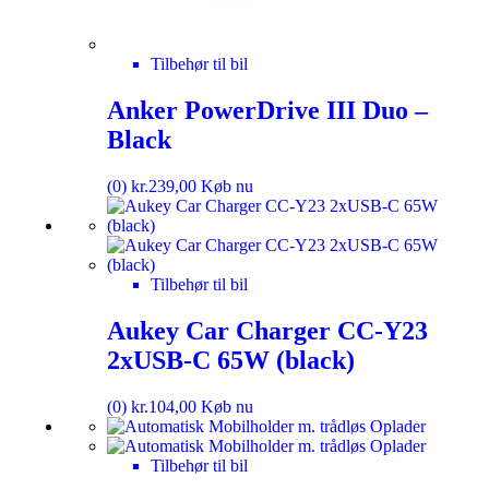
Tilbehør til bil
Anker PowerDrive III Duo –
Black
(0)
kr.
239,00
Køb nu
Tilbehør til bil
Aukey Car Charger CC-Y23
2xUSB-C 65W (black)
(0)
kr.
104,00
Køb nu
Tilbehør til bil