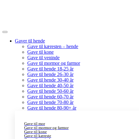
Gaver til hende
Gave til kæresten – hende
Gave til kone
Gave til veninde
Gave til mormor og farmor
Gave til hende 18-25 år
Gave til hende 26-30 år
Gave til hende 30-40 år
Gave til hende 40-50 år
Gave til hende 50-60 år
Gave til hende 60-70 år
Gave til hende 70-80 år
Gave til hende 80-90+ år
Gave til mor
Gave til mormor og farmor
Gave til kone
Gave til kæreste