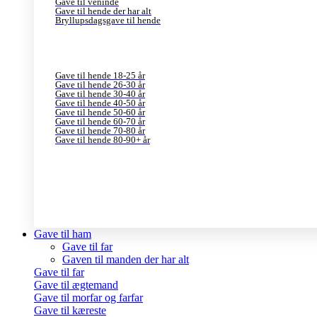
Gave til veninde
Gave til hende der har alt
Bryllupsdagsgave til hende
Gave til hende 18-25 år
Gave til hende 26-30 år
Gave til hende 30-40 år
Gave til hende 40-50 år
Gave til hende 50-60 år
Gave til hende 60-70 år
Gave til hende 70-80 år
Gave til hende 80-90+ år
Gave til ham
Gave til far
Gaven til manden der har alt
Gave til far
Gave til ægtemand
Gave til morfar og farfar
Gave til kæreste