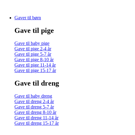
Gaver til børn
Gave til pige
Gave til baby pige
Gave til pige 2-4 år
Gave til pige 5-7 år
Gave til pige 8-10 år
Gave til pige 11-14 år
Gave til pige 15-17 år
Gave til dreng
Gave til baby dreng
Gave til dreng 2-4 år
Gave til dreng 5-7 år
Gave til dreng 8-10 år
Gave til dreng 11-14 år
Gave til dreng 15-17 år