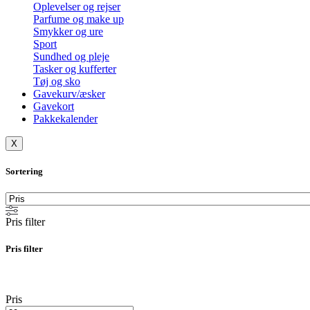
Oplevelser og rejser
Parfume og make up
Smykker og ure
Sport
Sundhed og pleje
Tasker og kufferter
Tøj og sko
Gavekurv/æsker
Gavekort
Pakkekalender
X
Sortering
Pris filter
Pris filter
Pris