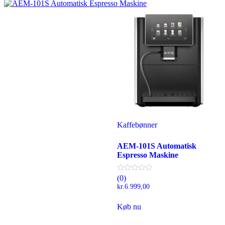
Kaffebønner
AEM-101S Automatisk
Espresso Maskine
(0)
kr.
6.999,00
Køb nu