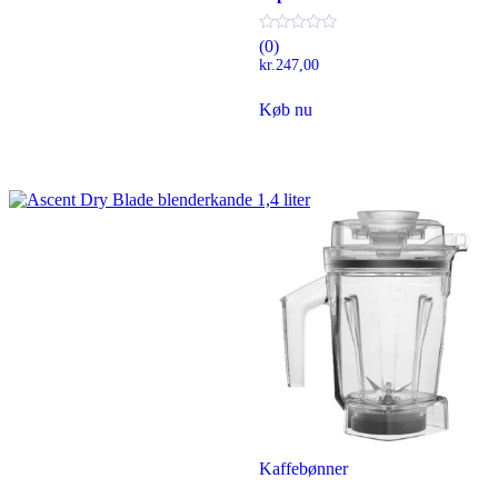
(0)
kr.
247,00
Køb nu
Kaffebønner