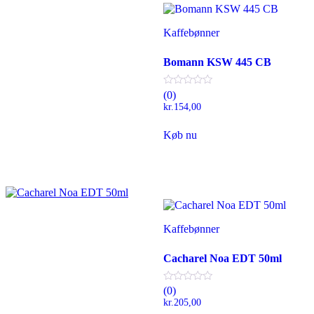
Kaffebønner
Bomann KSW 445 CB
(0)
kr.
154,00
Køb nu
Kaffebønner
Cacharel Noa EDT 50ml
(0)
kr.
205,00