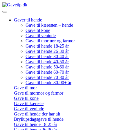
Gaver til hende
Gave til kæresten – hende
Gave til kone
Gave til veninde
Gave til mormor og farmor
Gave til hende 18-25 år
Gave til hende 26-30 år
Gave til hende 30-40 år
Gave til hende 40-50 år
Gave til hende 50-60 år
Gave til hende 60-70 år
Gave til hende 70-80 år
Gave til hende 80-90+ år
Gave til mor
Gave til mormor og farmor
Gave til kone
Gave til kæreste
Gave til veninde
Gave til hende der har alt
Bryllupsdagsgave til hende
Gave til hende 18-25 år
Gave til hende 26-30 år