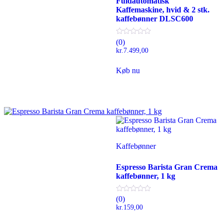
Fuldautomatisk
Kaffemaskine, hvid & 2 stk.
kaffebønner DLSC600
(0)
kr.
7.499,00
Køb nu
Kaffebønner
Espresso Barista Gran Crema
kaffebønner, 1 kg
(0)
kr.
159,00