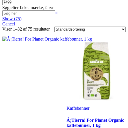
Søg efter f.eks. mærke, farve
Search
×
Show
(
75
)
Cancel
Viser 1–32 af 75 resultater
Kaffebønner
Â¡Tierra! For Planet Organic
kaffebønner, 1 kg