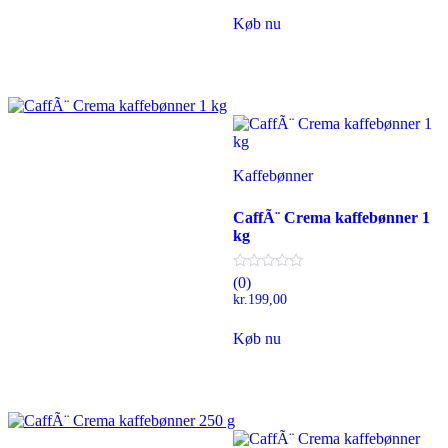
Køb nu
Kaffebønner
CaffÃ¨ Crema kaffebønner 1
kg
(0)
kr.
199,00
Køb nu