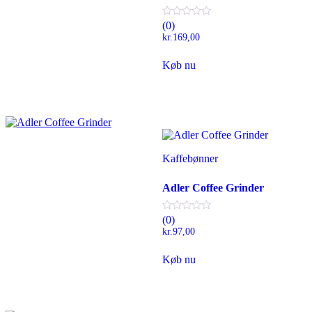
(0)
kr.
169,00
Køb nu
Kaffebønner
Adler Coffee Grinder
(0)
kr.
97,00
Køb nu