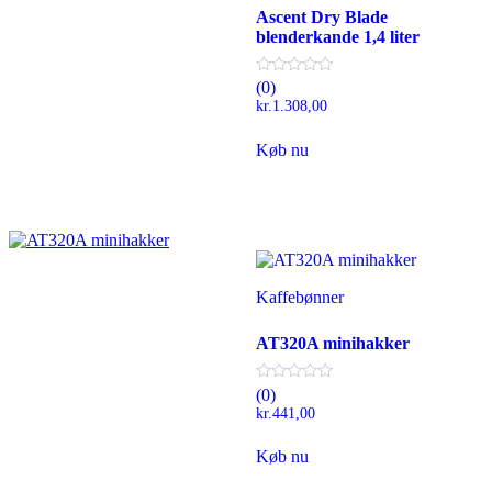
Ascent Dry Blade
blenderkande 1,4 liter
(0)
kr.
1.308,00
Køb nu
Kaffebønner
AT320A minihakker
(0)
kr.
441,00
Køb nu