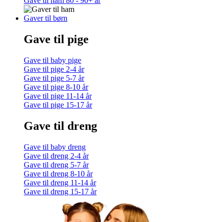
Gave til ham 80 - 90+ år
Gaver til børn
Gave til pige
Gave til baby pige
Gave til pige 2-4 år
Gave til pige 5-7 år
Gave til pige 8-10 år
Gave til pige 11-14 år
Gave til pige 15-17 år
Gave til dreng
Gave til baby dreng
Gave til dreng 2-4 år
Gave til dreng 5-7 år
Gave til dreng 8-10 år
Gave til dreng 11-14 år
Gave til dreng 15-17 år