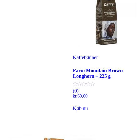
Kaffebønner
Farm Mountain Brown
Longhorn – 225 g
(0)
kr.
60,00
Køb nu