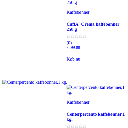
Kaffebønner
CaffÃ¨ Crema kaffebønner
250 g
(0)
kr.
99,00
Køb nu
Kaffebønner
Centerpercento kaffebønner,1
kg.