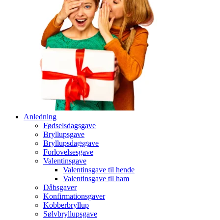
Anledning
Fødselsdagsgave
Bryllupsgave
Bryllupsdagsgave
Forlovelsesgave
Valentinsgave
Valentinsgave til hende
Valentinsgave til ham
Dåbsgaver
Konfirmationsgaver
Kobberbryllup
Sølvbryllupsgave