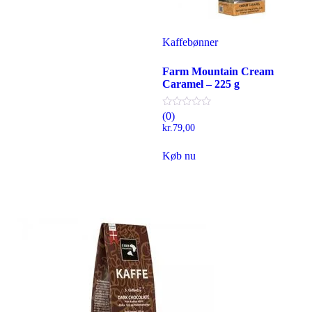
Kaffebønner
Farm Mountain Cream
Caramel – 225 g
(0)
kr.
79,00
Køb nu