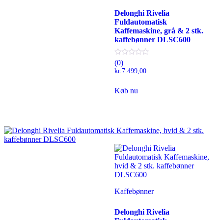
Delonghi Rivelia
Fuldautomatisk
Kaffemaskine, grå & 2 stk.
kaffebønner DLSC600
(0)
kr.
7.499,00
Køb nu
Kaffebønner
Delonghi Rivelia