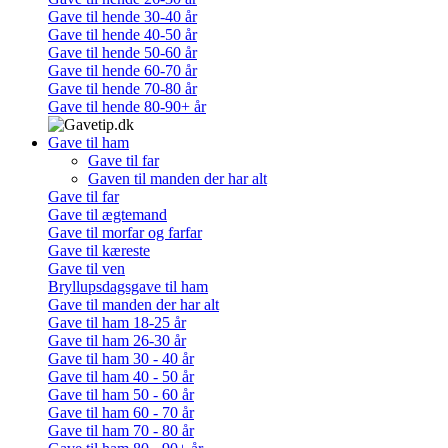
Gave til hende 30-40 år
Gave til hende 40-50 år
Gave til hende 50-60 år
Gave til hende 60-70 år
Gave til hende 70-80 år
Gave til hende 80-90+ år
Gave til ham
Gave til far
Gaven til manden der har alt
Gave til far
Gave til ægtemand
Gave til morfar og farfar
Gave til kæreste
Gave til ven
Bryllupsdagsgave til ham
Gave til manden der har alt
Gave til ham 18-25 år
Gave til ham 26-30 år
Gave til ham 30 - 40 år
Gave til ham 40 - 50 år
Gave til ham 50 - 60 år
Gave til ham 60 - 70 år
Gave til ham 70 - 80 år