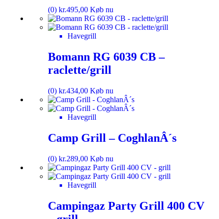
(0)
kr.
495,00
Køb nu
Havegrill
Bomann RG 6039 CB –
raclette/grill
(0)
kr.
434,00
Køb nu
Havegrill
Camp Grill – CoghlanÂ´s
(0)
kr.
289,00
Køb nu
Havegrill
Campingaz Party Grill 400 CV
– grill