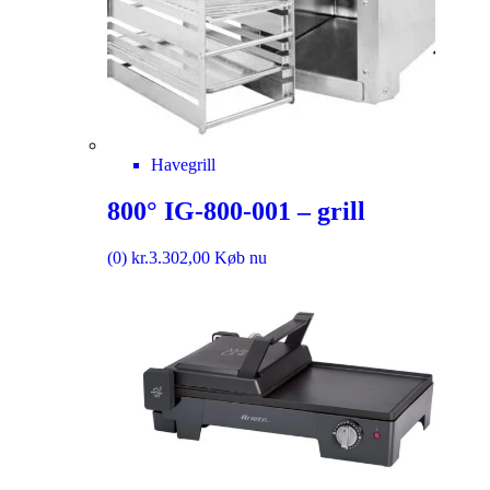
Havegrill
800° IG-800-001 – grill
(0)
kr.
3.302,00
Køb nu