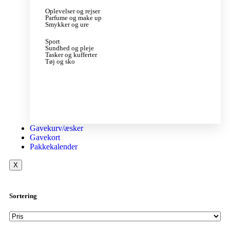
Oplevelser og rejser
Parfume og make up
Smykker og ure
Sport
Sundhed og pleje
Tasker og kufferter
Tøj og sko
Gavekurv/æsker
Gavekort
Pakkekalender
X
Sortering