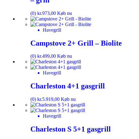
(0)
kr.
973,00
Køb nu
Havegrill
Campstove 2+ Grill – Biolite
(0)
kr.
499,00
Køb nu
Havegrill
Charleston 4+1 gasgrill
(0)
kr.
5.919,00
Køb nu
Havegrill
Charleston S 5+1 gasgrill