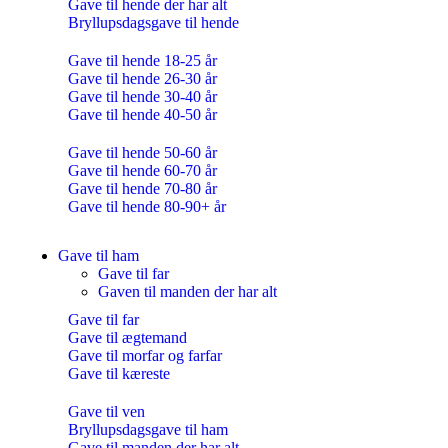
Gave til hende der har alt
Bryllupsdagsgave til hende
Gave til hende 18-25 år
Gave til hende 26-30 år
Gave til hende 30-40 år
Gave til hende 40-50 år
Gave til hende 50-60 år
Gave til hende 60-70 år
Gave til hende 70-80 år
Gave til hende 80-90+ år
Gave til ham
Gave til far
Gaven til manden der har alt
Gave til far
Gave til ægtemand
Gave til morfar og farfar
Gave til kæreste
Gave til ven
Bryllupsdagsgave til ham
Gave til manden der har alt