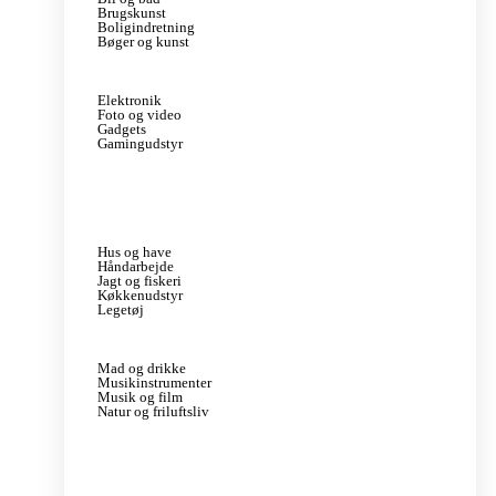
Brugskunst
Boligindretning
Bøger og kunst
Elektronik
Foto og video
Gadgets
Gamingudstyr
Hus og have
Håndarbejde
Jagt og fiskeri
Køkkenudstyr
Legetøj
Mad og drikke
Musikinstrumenter
Musik og film
Natur og friluftsliv