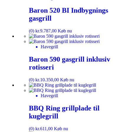
Baron 520 BI Indbygnings
gasgrill
(0)
kr.
9.787,00
Køb nu
Havegrill
Baron 590 gasgrill inklusiv
rotisseri
(0)
kr.
10.350,00
Køb nu
Havegrill
BBQ Ring grillplade til
kuglegrill
(0)
kr.
611,00
Køb nu