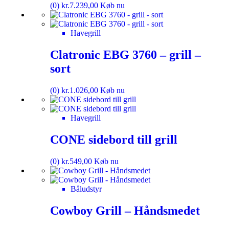
(0)
kr.
7.239,00
Køb nu
Havegrill
Clatronic EBG 3760 – grill –
sort
(0)
kr.
1.026,00
Køb nu
Havegrill
CONE sidebord till grill
(0)
kr.
549,00
Køb nu
Båludstyr
Cowboy Grill – Håndsmedet