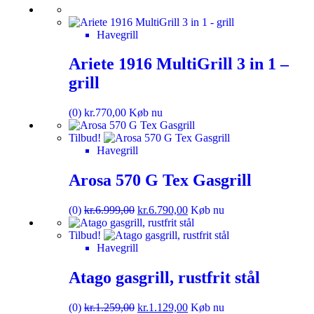
Havegrill
Ariete 1916 MultiGrill 3 in 1 –
grill
(0)
kr.
770,00
Køb nu
Tilbud!
Havegrill
Arosa 570 G Tex Gasgrill
(0)
kr.
6.999,00
kr.
6.790,00
Køb nu
Tilbud!
Havegrill
Atago gasgrill, rustfrit stål
(0)
kr.
1.259,00
kr.
1.129,00
Køb nu