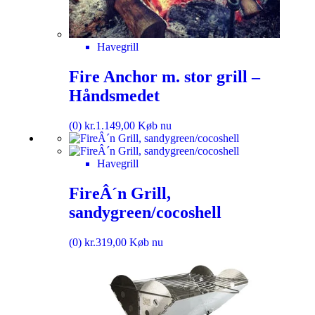
Havegrill
Fire Anchor m. stor grill –
Håndsmedet
(0)
kr.
1.149,00
Køb nu
Havegrill
FireÂ´n Grill,
sandygreen/cocoshell
(0)
kr.
319,00
Køb nu