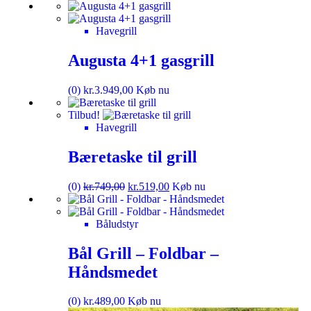
Havegrill
Augusta 4+1 gasgrill
(0)
kr.
3.949,00
Køb nu
Tilbud!
Havegrill
Bæretaske til grill
(0)
kr.
749,00
kr.
519,00
Køb nu
Båludstyr
Bål Grill – Foldbar –
Håndsmedet
(0)
kr.
489,00
Køb nu