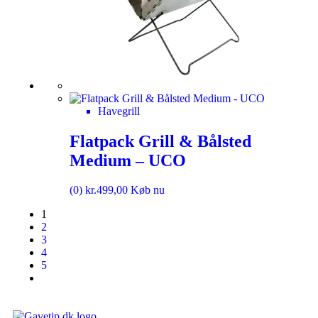
Havegrill
Flatpack Grill & Bålsted
Medium – UCO
(0)
kr.
499,00
Køb nu
1
2
3
4
5