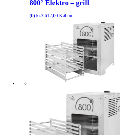
800° Elektro – grill
(0)
kr.
3.612,00
Køb nu