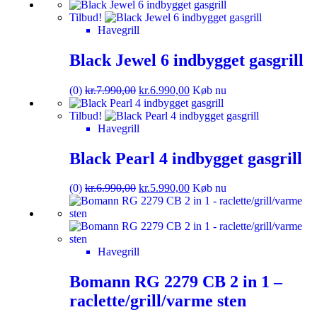
Tilbud!
Havegrill
Black Jewel 6 indbygget gasgrill
(0)
kr.
7.990,00
kr.
6.990,00
Køb nu
Tilbud!
Havegrill
Black Pearl 4 indbygget gasgrill
(0)
kr.
6.990,00
kr.
5.990,00
Køb nu
Havegrill
Bomann RG 2279 CB 2 in 1 –
raclette/grill/varme sten