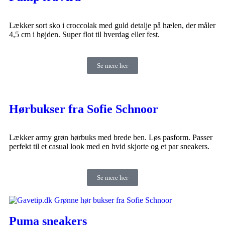
Lækker sort sko i croccolak med guld detalje på hælen, der måler
4,5 cm i højden. Super flot til hverdag eller fest.
Se mere her
Hørbukser fra Sofie Schnoor
Lækker army grøn hørbuks med brede ben. Løs pasform. Passer
perfekt til et casual look med en hvid skjorte og et par sneakers.
Se mere her
Puma sneakers