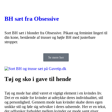
BH sæt fra Obsessive
Sort BH sæt i blonder fra Obsessive. Pikant og feminint lingeri til
din kone, bestående af trusser og bøjle BH med justerbare
stropper.
Se mere her
Tøj og sko i gave til hende
Tøj og mode har altid været et vigtigt element i en kvindes liv.
Det er en måde for kvinder at udtrykke deres individualitet, stil
og personlighed. Gennem mode kan kvinder skabe deres egen
unikke stil og føle sig selvsikre i deres udseende. Her er en tekst,
der udforsker forholdet mellem kvinder og mode samt giver