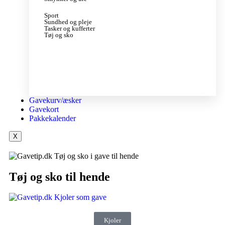
Sport
Sundhed og pleje
Tasker og kufferter
Tøj og sko
Gavekurv/æsker
Gavekort
Pakkekalender
X
Tøj og sko til hende
Kjoler