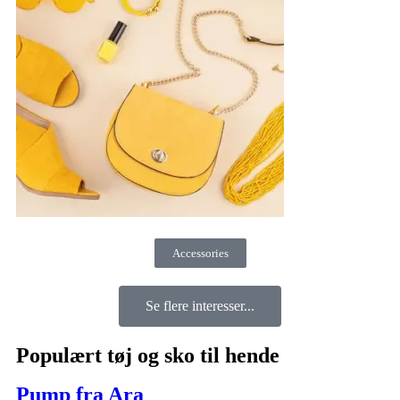
Accessories
Se flere interesser...
Populært tøj og sko til hende
Pump fra Ara