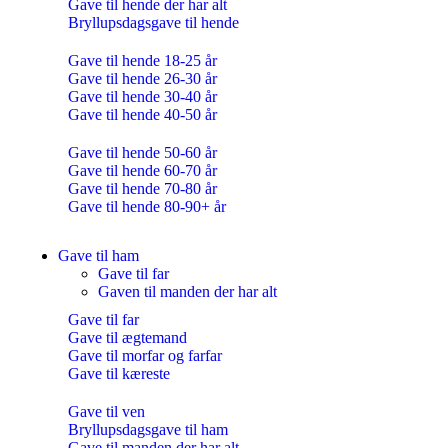
Gave til hende der har alt
Bryllupsdagsgave til hende
Gave til hende 18-25 år
Gave til hende 26-30 år
Gave til hende 30-40 år
Gave til hende 40-50 år
Gave til hende 50-60 år
Gave til hende 60-70 år
Gave til hende 70-80 år
Gave til hende 80-90+ år
Gave til ham
Gave til far
Gaven til manden der har alt
Gave til far
Gave til ægtemand
Gave til morfar og farfar
Gave til kæreste
Gave til ven
Bryllupsdagsgave til ham
Gave til manden der har alt