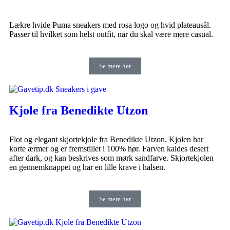
Lækre hvide Puma sneakers med rosa logo og hvid plateausål.
Passer til hvilket som helst outfit, når du skal være mere casual.
Se mere her
Kjole fra Benedikte Utzon
Flot og elegant skjortekjole fra Benedikte Utzon. Kjolen har
korte ærmer og er fremstillet i 100% hør. Farven kaldes desert
after dark, og kan beskrives som mørk sandfarve. Skjortekjolen
en gennemknappet og har en lille krave i halsen.
Se mere her