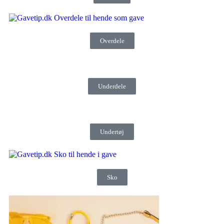
Overdele
Underdele
Undertøj
Sko