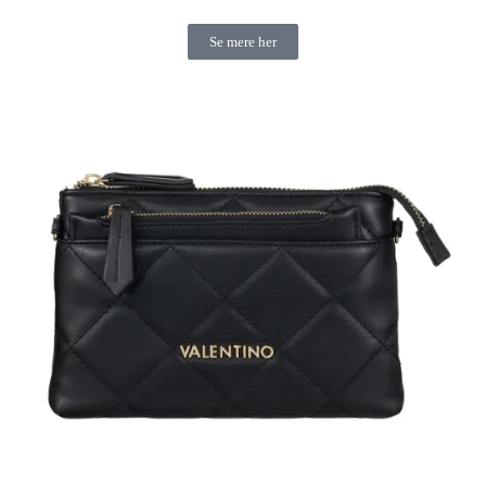
Se mere her