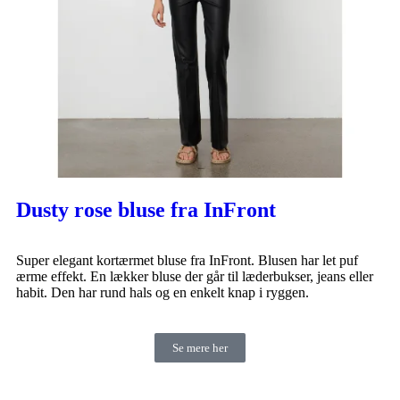
Dusty rose bluse fra InFront
Super elegant kortærmet bluse fra InFront. Blusen har let puf
ærme effekt. En lækker bluse der går til læderbukser, jeans eller
habit. Den har rund hals og en enkelt knap i ryggen.
Se mere her