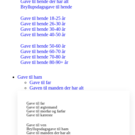
Gave til hende der har alt
Bryllupsdagsgave til hende
Gave til hende 18-25 år
Gave til hende 26-30 år
Gave til hende 30-40 år
Gave til hende 40-50 år
Gave til hende 50-60 år
Gave til hende 60-70 år
Gave til hende 70-80 år
Gave til hende 80-90+ år
Gave til ham
Gave til far
Gaven til manden der har alt
Gave til far
Gave til ægtemand
Gave til morfar og farfar
Gave til kæreste
Gave til ven
Bryllupsdagsgave til ham
Gave til manden der har alt