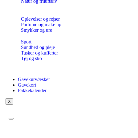
Natur og friluftsliv
Oplevelser og rejser
Parfume og make up
Smykker og ure
Sport
Sundhed og pleje
Tasker og kufferter
Tøj og sko
Gavekurv/æsker
Gavekort
Pakkekalender
X