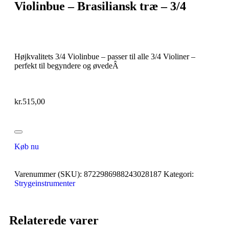
Violinbue – Brasiliansk træ – 3/4
Højkvalitets 3/4 Violinbue – passer til alle 3/4 Violiner –
perfekt til begyndere og øvedeÂ
kr.
515,00
Køb nu
Varenummer (SKU):
8722986988243028187
Kategori:
Strygeinstrumenter
Relaterede varer