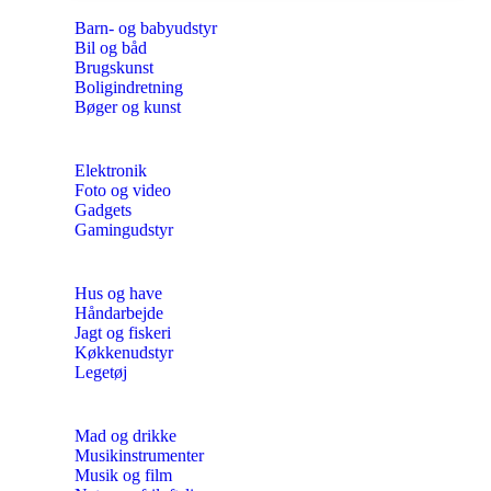
Barn- og babyudstyr
Bil og båd
Brugskunst
Boligindretning
Bøger og kunst
Elektronik
Foto og video
Gadgets
Gamingudstyr
Hus og have
Håndarbejde
Jagt og fiskeri
Køkkenudstyr
Legetøj
Mad og drikke
Musikinstrumenter
Musik og film