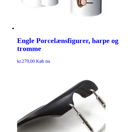
Engle Porcelænsfigurer, harpe og
tromme
kr.
279,00
Køb nu