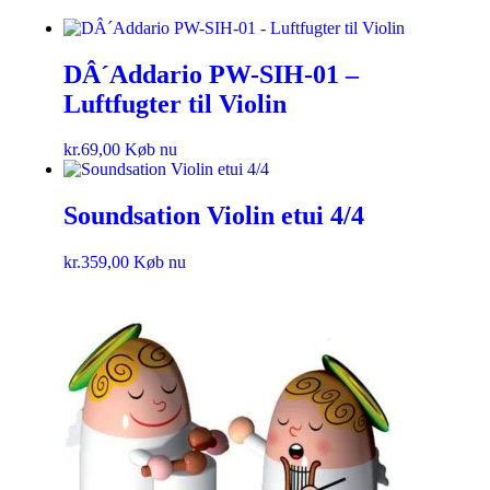
DÂ´Addario PW-SIH-01 –
Luftfugter til Violin
kr.
69,00
Køb nu
Soundsation Violin etui 4/4
kr.
359,00
Køb nu