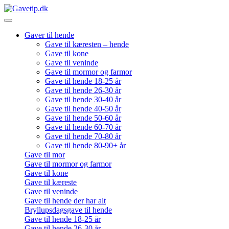
Gaver til hende
Gave til kæresten – hende
Gave til kone
Gave til veninde
Gave til mormor og farmor
Gave til hende 18-25 år
Gave til hende 26-30 år
Gave til hende 30-40 år
Gave til hende 40-50 år
Gave til hende 50-60 år
Gave til hende 60-70 år
Gave til hende 70-80 år
Gave til hende 80-90+ år
Gave til mor
Gave til mormor og farmor
Gave til kone
Gave til kæreste
Gave til veninde
Gave til hende der har alt
Bryllupsdagsgave til hende
Gave til hende 18-25 år
Gave til hende 26-30 år