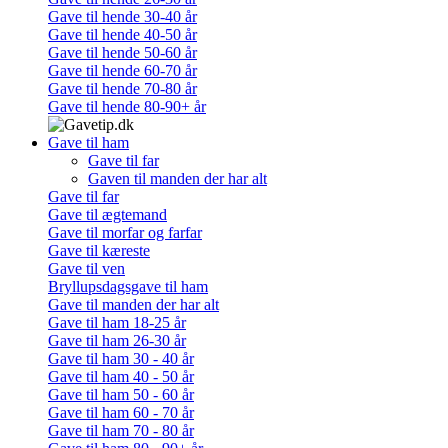
Gave til hende 30-40 år
Gave til hende 40-50 år
Gave til hende 50-60 år
Gave til hende 60-70 år
Gave til hende 70-80 år
Gave til hende 80-90+ år
Gave til ham
Gave til far
Gaven til manden der har alt
Gave til far
Gave til ægtemand
Gave til morfar og farfar
Gave til kæreste
Gave til ven
Bryllupsdagsgave til ham
Gave til manden der har alt
Gave til ham 18-25 år
Gave til ham 26-30 år
Gave til ham 30 - 40 år
Gave til ham 40 - 50 år
Gave til ham 50 - 60 år
Gave til ham 60 - 70 år
Gave til ham 70 - 80 år