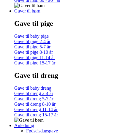
Gave til ham 80 - 90+ år
Gaver til børn
Gave til pige
Gave til baby pige
Gave til pige 2-4 år
Gave til pige 5-7 år
Gave til pige 8-10 år
Gave til pige 11-14 år
Gave til pige 15-17 år
Gave til dreng
Gave til baby dreng
Gave til dreng 2-4 år
Gave til dreng 5-7 år
Gave til dreng 8-10 år
Gave til dreng 11-14 år
Gave til dreng 15-17 år
Anledning
Fødselsdagsgave