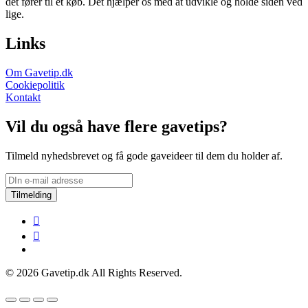
det fører til et køb. Det hjælper os med at udvikle og holde siden ved
lige.
Links
Om Gavetip.dk
Cookiepolitik
Kontakt
Vil du også have flere gavetips?
Tilmeld nyhedsbrevet og få gode gaveideer til dem du holder af.
Tilmelding
© 2026 Gavetip.dk All Rights Reserved.