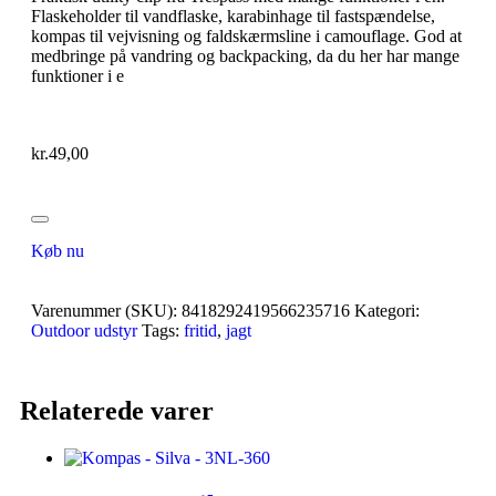
Flaskeholder til vandflaske, karabinhage til fastspændelse,
kompas til vejvisning og faldskærmsline i camouflage. God at
medbringe på vandring og backpacking, da du her har mange
funktioner i e
kr.
49,00
Køb nu
Varenummer (SKU):
8418292419566235716
Kategori:
Outdoor udstyr
Tags:
fritid
,
jagt
Relaterede varer