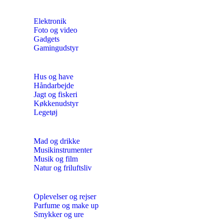
Elektronik
Foto og video
Gadgets
Gamingudstyr
Hus og have
Håndarbejde
Jagt og fiskeri
Køkkenudstyr
Legetøj
Mad og drikke
Musikinstrumenter
Musik og film
Natur og friluftsliv
Oplevelser og rejser
Parfume og make up
Smykker og ure