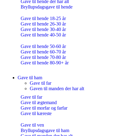
Gave til hende der har alt
Bryllupsdagsgave til hende
Gave til hende 18-25 år
Gave til hende 26-30 år
Gave til hende 30-40 år
Gave til hende 40-50 år
Gave til hende 50-60 år
Gave til hende 60-70 år
Gave til hende 70-80 år
Gave til hende 80-90+ år
Gave til ham
Gave til far
Gaven til manden der har alt
Gave til far
Gave til ægtemand
Gave til morfar og farfar
Gave til kæreste
Gave til ven
Bryllupsdagsgave til ham
Gave til manden der har alt