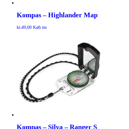
Kompas – Highlander Map
kr.
49,00
Køb nu
Kompas – Silva – Ranger S