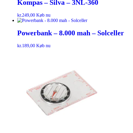
Kompas – Silva – 3NL-360
kr.
249,00
Køb nu
Powerbank – 8.000 mah – Solceller
kr.
189,00
Køb nu