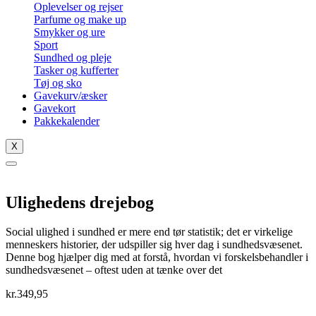
Oplevelser og rejser
Parfume og make up
Smykker og ure
Sport
Sundhed og pleje
Tasker og kufferter
Tøj og sko
Gavekurv/æsker
Gavekort
Pakkekalender
X
Ulighedens drejebog
Social ulighed i sundhed er mere end tør statistik; det er virkelige
menneskers historier, der udspiller sig hver dag i sundhedsvæsenet.
Denne bog hjælper dig med at forstå, hvordan vi forskelsbehandler i
sundhedsvæsenet – oftest uden at tænke over det
kr.
349,95