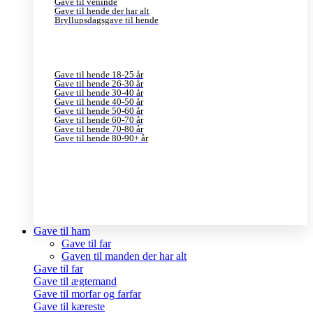
Gave til veninde
Gave til hende der har alt
Bryllupsdagsgave til hende
Gave til hende 18-25 år
Gave til hende 26-30 år
Gave til hende 30-40 år
Gave til hende 40-50 år
Gave til hende 50-60 år
Gave til hende 60-70 år
Gave til hende 70-80 år
Gave til hende 80-90+ år
Gave til ham
Gave til far
Gaven til manden der har alt
Gave til far
Gave til ægtemand
Gave til morfar og farfar
Gave til kæreste