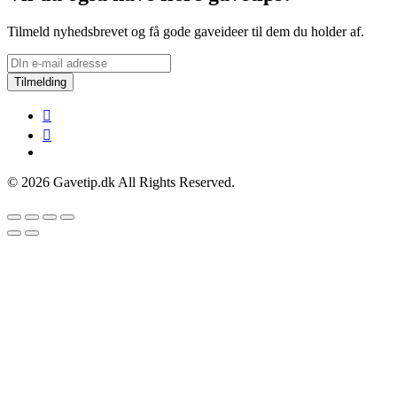
Tilmeld nyhedsbrevet og få gode gaveideer til dem du holder af.
Tilmelding
© 2026 Gavetip.dk All Rights Reserved.