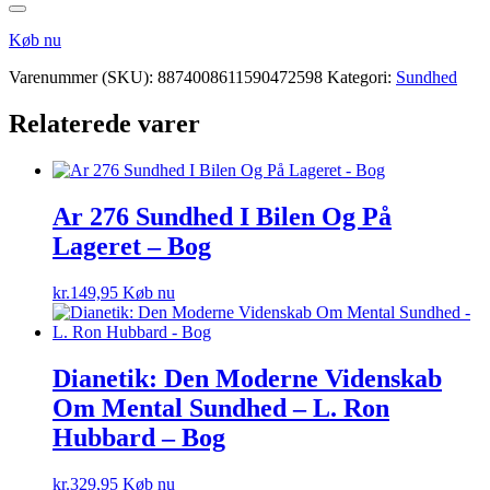
Køb nu
Varenummer (SKU):
8874008611590472598
Kategori:
Sundhed
Relaterede varer
Ar 276 Sundhed I Bilen Og På
Lageret – Bog
kr.
149,95
Køb nu
Dianetik: Den Moderne Videnskab
Om Mental Sundhed – L. Ron
Hubbard – Bog
kr.
329,95
Køb nu