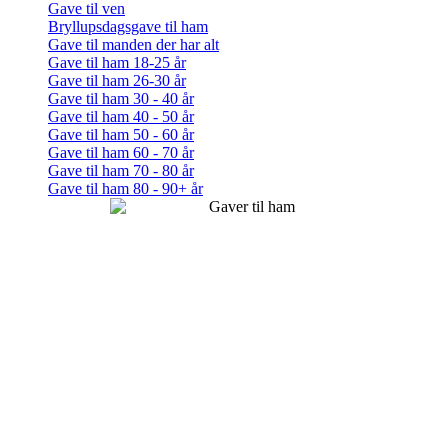
Gave til ven
Bryllupsdagsgave til ham
Gave til manden der har alt
Gave til ham 18-25 år
Gave til ham 26-30 år
Gave til ham 30 - 40 år
Gave til ham 40 - 50 år
Gave til ham 50 - 60 år
Gave til ham 60 - 70 år
Gave til ham 70 - 80 år
Gave til ham 80 - 90+ år