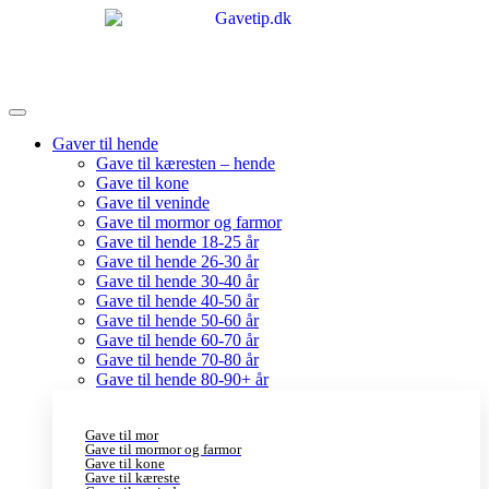
Gaver til hende
Gave til kæresten – hende
Gave til kone
Gave til veninde
Gave til mormor og farmor
Gave til hende 18-25 år
Gave til hende 26-30 år
Gave til hende 30-40 år
Gave til hende 40-50 år
Gave til hende 50-60 år
Gave til hende 60-70 år
Gave til hende 70-80 år
Gave til hende 80-90+ år
Gave til mor
Gave til mormor og farmor
Gave til kone
Gave til kæreste