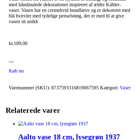
med håndmalede dekorationer inspireret af ældre Kähler-
vaser. Vasen har en cremehvid bundfarve og er dekoreret med
blå hvirvler med tydelige penselstrøg, der er med til at give
vasen sit unikk
kr.
189,00
Køb nu
Varenummer (SKU):
8737593316819067595
Kategori:
Vaser
Relaterede varer
Aalto vase 18 cm, lysegrøn 1937