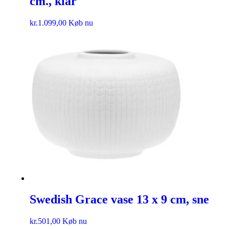
cm., klar
kr.
1.099,00
Køb nu
Swedish Grace vase 13 x 9 cm, sne
kr.
501,00
Køb nu