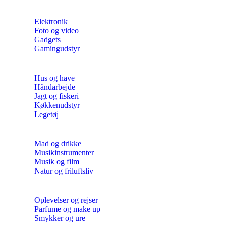
Elektronik
Foto og video
Gadgets
Gamingudstyr
Hus og have
Håndarbejde
Jagt og fiskeri
Køkkenudstyr
Legetøj
Mad og drikke
Musikinstrumenter
Musik og film
Natur og friluftsliv
Oplevelser og rejser
Parfume og make up
Smykker og ure