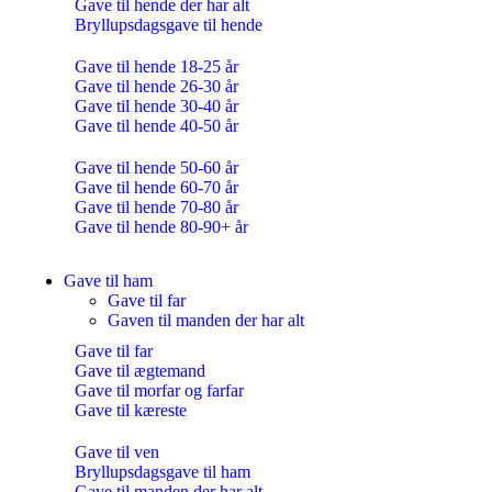
Gave til hende der har alt
Bryllupsdagsgave til hende
Gave til hende 18-25 år
Gave til hende 26-30 år
Gave til hende 30-40 år
Gave til hende 40-50 år
Gave til hende 50-60 år
Gave til hende 60-70 år
Gave til hende 70-80 år
Gave til hende 80-90+ år
Gave til ham
Gave til far
Gaven til manden der har alt
Gave til far
Gave til ægtemand
Gave til morfar og farfar
Gave til kæreste
Gave til ven
Bryllupsdagsgave til ham
Gave til manden der har alt