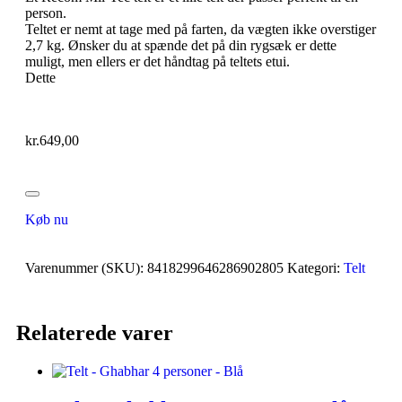
person.
Teltet er nemt at tage med på farten, da vægten ikke overstiger
2,7 kg. Ønsker du at spænde det på din rygsæk er dette
muligt, men ellers er det håndtag på teltets etui.
Dette
kr.
649,00
Køb nu
Varenummer (SKU):
8418299646286902805
Kategori:
Telt
Relaterede varer