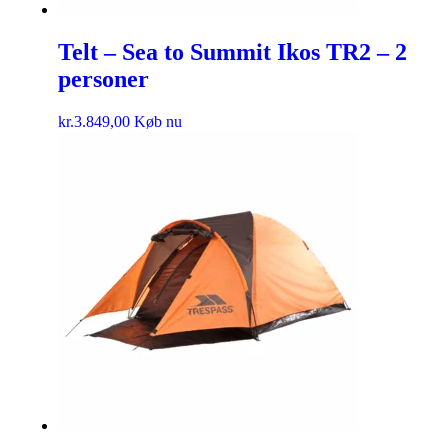
Telt – Sea to Summit Ikos TR2 – 2
personer
kr.
3.849,00
Køb nu