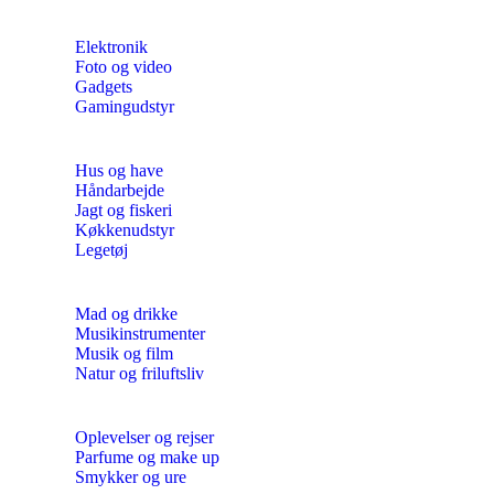
Elektronik
Foto og video
Gadgets
Gamingudstyr
Hus og have
Håndarbejde
Jagt og fiskeri
Køkkenudstyr
Legetøj
Mad og drikke
Musikinstrumenter
Musik og film
Natur og friluftsliv
Oplevelser og rejser
Parfume og make up
Smykker og ure