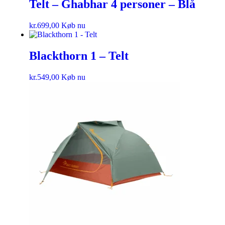
Telt – Ghabhar 4 personer – Blå
kr.
699,00
Køb nu
Blackthorn 1 – Telt
kr.
549,00
Køb nu