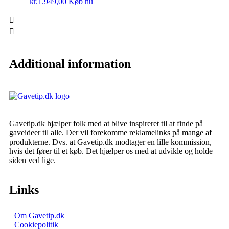
kr.
1.949,00
Køb nu
Additional information
Gavetip.dk hjælper folk med at blive inspireret til at finde på
gaveideer til alle. Der vil forekomme reklamelinks på mange af
produkterne. Dvs. at Gavetip.dk modtager en lille kommission,
hvis det fører til et køb. Det hjælper os med at udvikle og holde
siden ved lige.
Links
Om Gavetip.dk
Cookiepolitik