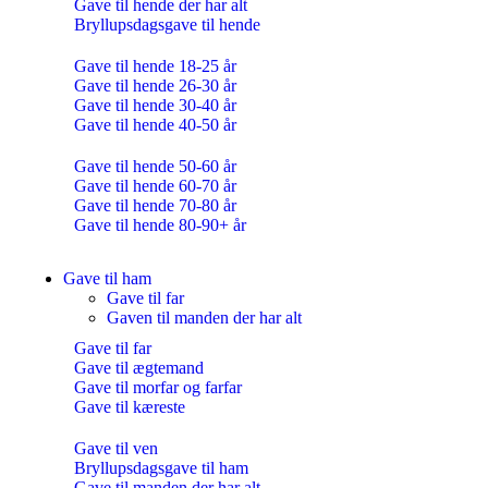
Gave til hende der har alt
Bryllupsdagsgave til hende
Gave til hende 18-25 år
Gave til hende 26-30 år
Gave til hende 30-40 år
Gave til hende 40-50 år
Gave til hende 50-60 år
Gave til hende 60-70 år
Gave til hende 70-80 år
Gave til hende 80-90+ år
Gave til ham
Gave til far
Gaven til manden der har alt
Gave til far
Gave til ægtemand
Gave til morfar og farfar
Gave til kæreste
Gave til ven
Bryllupsdagsgave til ham
Gave til manden der har alt