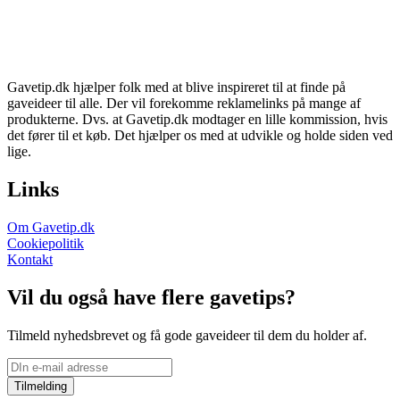
Gavetip.dk hjælper folk med at blive inspireret til at finde på
gaveideer til alle. Der vil forekomme reklamelinks på mange af
produkterne. Dvs. at Gavetip.dk modtager en lille kommission, hvis
det fører til et køb. Det hjælper os med at udvikle og holde siden ved
lige.
Links
Om Gavetip.dk
Cookiepolitik
Kontakt
Vil du også have flere gavetips?
Tilmeld nyhedsbrevet og få gode gaveideer til dem du holder af.
Tilmelding