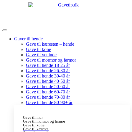
Gaver til hende
Gave til kæresten – hende
Gave til kone
Gave til veninde
Gave til mormor og farmor
Gave til hende 18-25 år
Gave til hende 26-30 år
Gave til hende 30-40 år
Gave til hende 40-50 år
Gave til hende 50-60 år
Gave til hende 60-70 år
Gave til hende 70-80 år
Gave til hende 80-90+ år
Gave til mor
Gave til mormor og farmor
Gave til kone
Gave til kæreste