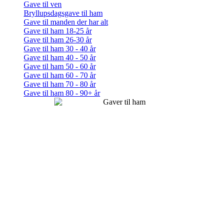
Gave til ven
Bryllupsdagsgave til ham
Gave til manden der har alt
Gave til ham 18-25 år
Gave til ham 26-30 år
Gave til ham 30 - 40 år
Gave til ham 40 - 50 år
Gave til ham 50 - 60 år
Gave til ham 60 - 70 år
Gave til ham 70 - 80 år
Gave til ham 80 - 90+ år