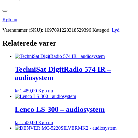
Køb nu
Varenummer (SKU):
1097091220318529396
Kategori:
Lyd
Relaterede varer
TechniSat DigitRadio 574 IR –
audiosystem
kr.
1.489,00
Køb nu
Lenco LS-300 – audiosystem
kr.
1.500,00
Køb nu