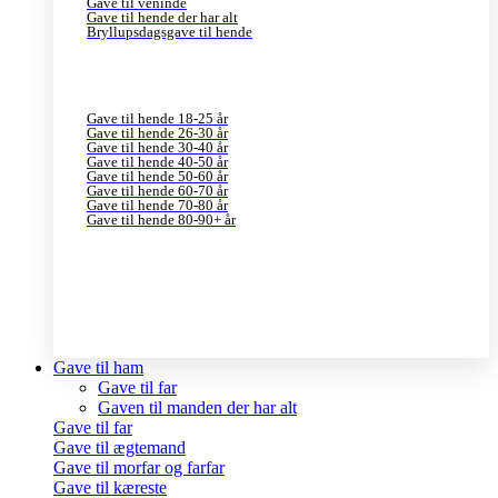
Gave til veninde
Gave til hende der har alt
Bryllupsdagsgave til hende
Gave til hende 18-25 år
Gave til hende 26-30 år
Gave til hende 30-40 år
Gave til hende 40-50 år
Gave til hende 50-60 år
Gave til hende 60-70 år
Gave til hende 70-80 år
Gave til hende 80-90+ år
Gave til ham
Gave til far
Gaven til manden der har alt
Gave til far
Gave til ægtemand
Gave til morfar og farfar
Gave til kæreste