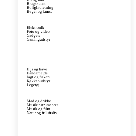
Brugskunst
Boligindretning
Bøger og kunst
Elektronik
Foto og video
Gadgets
Gamingudstyr
Hus og have
Håndarbejde
Jagt og fiskeri
Køkkenudstyr
Legetøj
Mad og drikke
Musikinstrumenter
Musik og film
Natur og friluftsliv