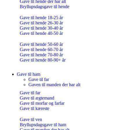
Gave til hende der har alt
Bryllupsdagsgave til hende
Gave til hende 18-25 år
Gave til hende 26-30 år
Gave til hende 30-40 år
Gave til hende 40-50 år
Gave til hende 50-60 år
Gave til hende 60-70 år
Gave til hende 70-80 år
Gave til hende 80-90+ år
Gave til ham
Gave til far
Gaven til manden der har alt
Gave til far
Gave til ægtemand
Gave til morfar og farfar
Gave til kæreste
Gave til ven
Bryllupsdagsgave til ham
Gave til manden der har alt