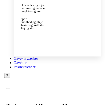
Oplevelser og rejser
Parfume og make up
Smykker og ure
Sport
Sundhed og pleje
Tasker og kufferter
Tøj og sko
Gavekurv/æsker
Gavekort
Pakkekalender
X