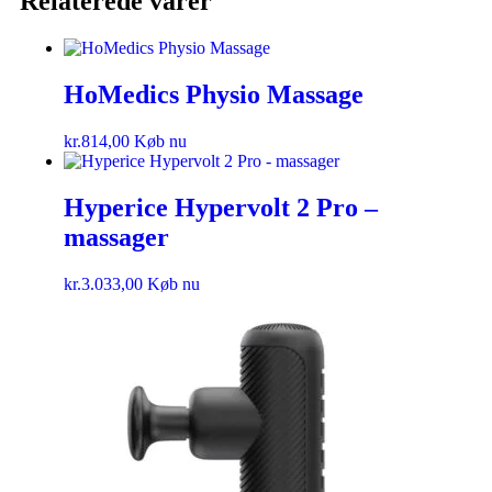
Relaterede varer
HoMedics Physio Massage
kr.
814,00
Køb nu
Hyperice Hypervolt 2 Pro –
massager
kr.
3.033,00
Køb nu