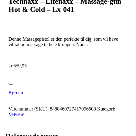
Technaxx – Lifenaxx – Massage-gun
Hot & Cold – Lx-041
Denne Massagepistol er den perfekte til dig, som vil have
vibration massage til hele kroppen. Når…
kr.
659,95
Køb nu
Varenummer (SKU):
8488460727417096508
Kategori:
Velvære