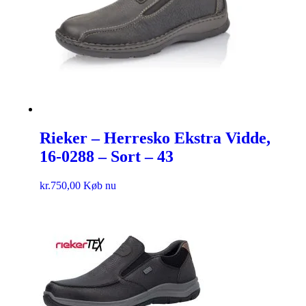
Rieker – Herresko Ekstra Vidde,
16-0288 – Sort – 43
kr.
750,00
Køb nu