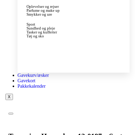
Oplevelser og rejser
Parfume og make up
Smykker og ure
Sport
Sundhed og pleje
Tasker og kufferter
Tøj og sko
Gavekurv/æsker
Gavekort
Pakkekalender
X