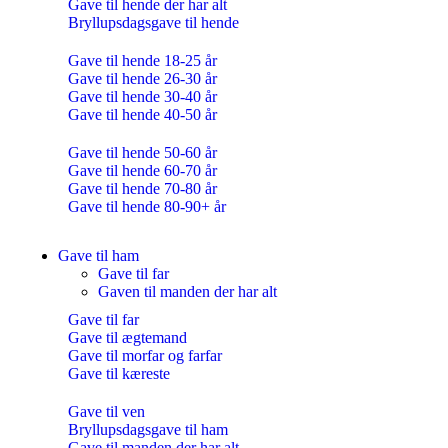
Gave til hende der har alt
Bryllupsdagsgave til hende
Gave til hende 18-25 år
Gave til hende 26-30 år
Gave til hende 30-40 år
Gave til hende 40-50 år
Gave til hende 50-60 år
Gave til hende 60-70 år
Gave til hende 70-80 år
Gave til hende 80-90+ år
Gave til ham
Gave til far
Gaven til manden der har alt
Gave til far
Gave til ægtemand
Gave til morfar og farfar
Gave til kæreste
Gave til ven
Bryllupsdagsgave til ham
Gave til manden der har alt