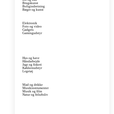
Brugskunst
Boligindretning
Bøger og kunst
Elektronik
Foto og video
Gadgets
Gamingudstyr
Hus og have
Håndarbejde
Jagt og fiskeri
Køkkenudstyr
Legetøj
Mad og drikke
Musikinstrumenter
Musik og film
Natur og friluftsliv