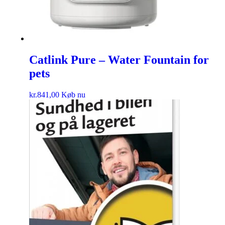
Catlink Pure – Water Fountain for
pets
kr.
841,00
Køb nu