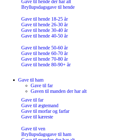
Gave til hende der har alt
Bryllupsdagsgave til hende
Gave til hende 18-25 år
Gave til hende 26-30 år
Gave til hende 30-40 år
Gave til hende 40-50 år
Gave til hende 50-60 år
Gave til hende 60-70 år
Gave til hende 70-80 år
Gave til hende 80-90+ år
Gave til ham
Gave til far
Gaven til manden der har alt
Gave til far
Gave til ægtemand
Gave til morfar og farfar
Gave til kæreste
Gave til ven
Bryllupsdagsgave til ham
Gave til manden der har alt