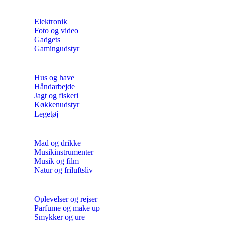
Elektronik
Foto og video
Gadgets
Gamingudstyr
Hus og have
Håndarbejde
Jagt og fiskeri
Køkkenudstyr
Legetøj
Mad og drikke
Musikinstrumenter
Musik og film
Natur og friluftsliv
Oplevelser og rejser
Parfume og make up
Smykker og ure