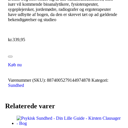
især vil kommende bioanalytikere, fysioterapeuter,
sygeplejersker, jordemødre, radiografer og ergoterapeuter
have udbytte af bogen, da den er skrevet tæt op ad gældende
bekendtgørelser og studieo
kr.
339,95
Køb nu
Varenummer (SKU):
8874005279144974878
Kategori:
Sundhed
Relaterede varer