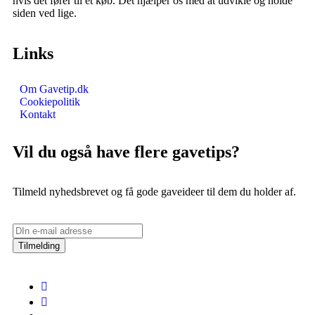
hvis det fører til et køb. Det hjælper os med at udvikle og holde
siden ved lige.
Links
Om Gavetip.dk
Cookiepolitik
Kontakt
Vil du også have flere gavetips?
Tilmeld nyhedsbrevet og få gode gaveideer til dem du holder af.
Tilmelding