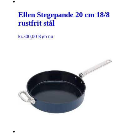
Ellen Stegepande 20 cm 18/8
rustfrit stål
kr.
300,00
Køb nu