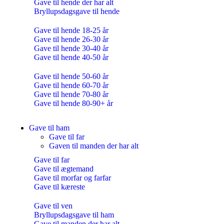
Gave til hende der har alt
Bryllupsdagsgave til hende
Gave til hende 18-25 år
Gave til hende 26-30 år
Gave til hende 30-40 år
Gave til hende 40-50 år
Gave til hende 50-60 år
Gave til hende 60-70 år
Gave til hende 70-80 år
Gave til hende 80-90+ år
Gave til ham
Gave til far
Gaven til manden der har alt
Gave til far
Gave til ægtemand
Gave til morfar og farfar
Gave til kæreste
Gave til ven
Bryllupsdagsgave til ham
Gave til manden der har alt