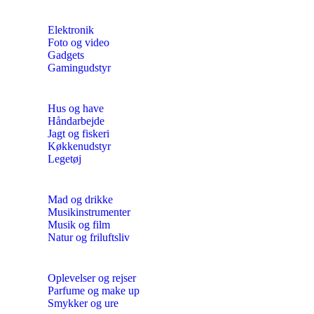
Elektronik
Foto og video
Gadgets
Gamingudstyr
Hus og have
Håndarbejde
Jagt og fiskeri
Køkkenudstyr
Legetøj
Mad og drikke
Musikinstrumenter
Musik og film
Natur og friluftsliv
Oplevelser og rejser
Parfume og make up
Smykker og ure