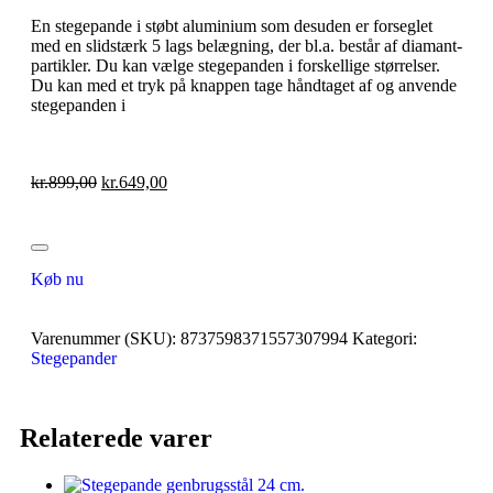
En stegepande i støbt aluminium som desuden er forseglet
med en slidstærk 5 lags belægning, der bl.a. består af diamant-
partikler. Du kan vælge stegepanden i forskellige størrelser.
Du kan med et tryk på knappen tage håndtaget af og anvende
stegepanden i
kr.
899,00
kr.
649,00
Køb nu
Varenummer (SKU):
8737598371557307994
Kategori:
Stegepander
Relaterede varer