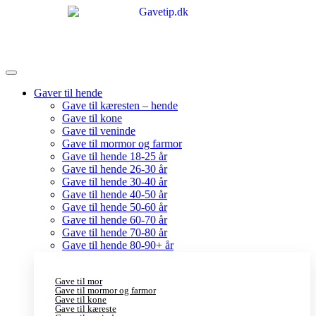
Gaver til hende
Gave til kæresten – hende
Gave til kone
Gave til veninde
Gave til mormor og farmor
Gave til hende 18-25 år
Gave til hende 26-30 år
Gave til hende 30-40 år
Gave til hende 40-50 år
Gave til hende 50-60 år
Gave til hende 60-70 år
Gave til hende 70-80 år
Gave til hende 80-90+ år
Gave til mor
Gave til mormor og farmor
Gave til kone
Gave til kæreste