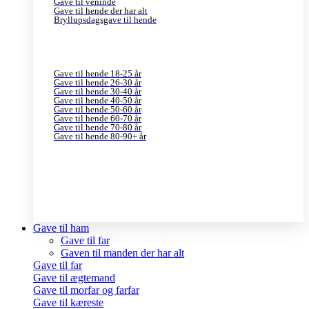
Gave til veninde
Gave til hende der har alt
Bryllupsdagsgave til hende
Gave til hende 18-25 år
Gave til hende 26-30 år
Gave til hende 30-40 år
Gave til hende 40-50 år
Gave til hende 50-60 år
Gave til hende 60-70 år
Gave til hende 70-80 år
Gave til hende 80-90+ år
Gave til ham
Gave til far
Gaven til manden der har alt
Gave til far
Gave til ægtemand
Gave til morfar og farfar
Gave til kæreste