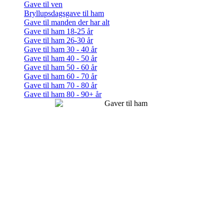
Gave til ven
Bryllupsdagsgave til ham
Gave til manden der har alt
Gave til ham 18-25 år
Gave til ham 26-30 år
Gave til ham 30 - 40 år
Gave til ham 40 - 50 år
Gave til ham 50 - 60 år
Gave til ham 60 - 70 år
Gave til ham 70 - 80 år
Gave til ham 80 - 90+ år