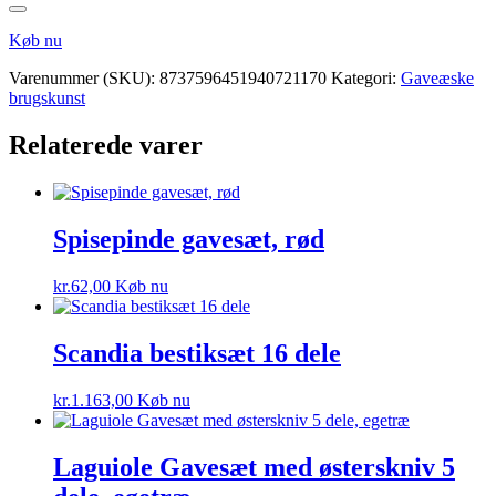
Køb nu
Varenummer (SKU):
8737596451940721170
Kategori:
Gaveæske
brugskunst
Relaterede varer
Spisepinde gavesæt, rød
kr.
62,00
Køb nu
Scandia bestiksæt 16 dele
kr.
1.163,00
Køb nu
Laguiole Gavesæt med østerskniv 5