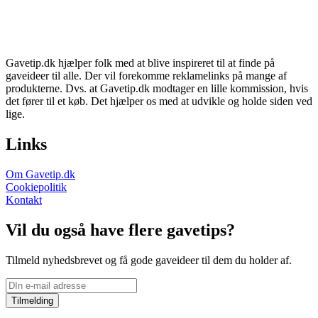
Gavetip.dk hjælper folk med at blive inspireret til at finde på
gaveideer til alle. Der vil forekomme reklamelinks på mange af
produkterne. Dvs. at Gavetip.dk modtager en lille kommission, hvis
det fører til et køb. Det hjælper os med at udvikle og holde siden ved
lige.
Links
Om Gavetip.dk
Cookiepolitik
Kontakt
Vil du også have flere gavetips?
Tilmeld nyhedsbrevet og få gode gaveideer til dem du holder af.
Tilmelding