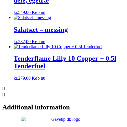
dele, egetræ
kr.
549,00
Køb nu
Salatsæt – messing
kr.
287,00
Køb nu
Tenderflame Lilly 10 Copper + 0.5l
Tenderfuel
kr.
279,00
Køb nu
Additional information