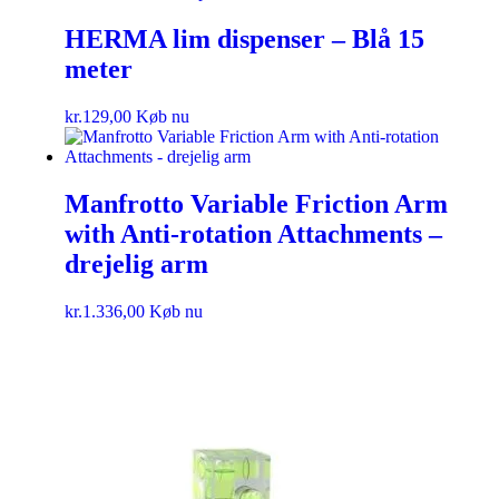
HERMA lim dispenser – Blå 15
meter
kr.
129,00
Køb nu
Manfrotto Variable Friction Arm
with Anti-rotation Attachments –
drejelig arm
kr.
1.336,00
Køb nu