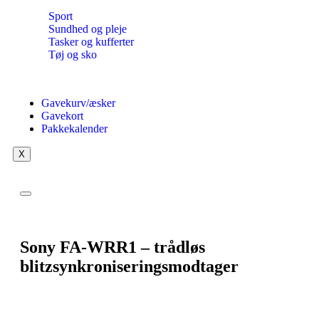
Sport
Sundhed og pleje
Tasker og kufferter
Tøj og sko
Gavekurv/æsker
Gavekort
Pakkekalender
X
Sony FA-WRR1 – trådløs
blitzsynkroniseringsmodtager