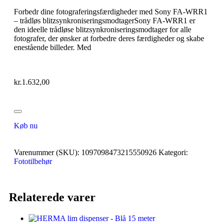
Forbedr dine fotograferingsfærdigheder med Sony FA-WRR1
– trådløs blitzsynkroniseringsmodtagerSony FA-WRR1 er
den ideelle trådløse blitzsynkroniseringsmodtager for alle
fotografer, der ønsker at forbedre deres færdigheder og skabe
enestående billeder. Med
kr.
1.632,00
Køb nu
Varenummer (SKU):
1097098473215550926
Kategori:
Fototilbehør
Relaterede varer