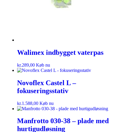
Walimex indbygget vaterpas
kr.
289,00
Køb nu
Novoflex Castel L –
fokuseringsstativ
kr.
1.588,00
Køb nu
Manfrotto 030-38 – plade med
hurtigudløsning