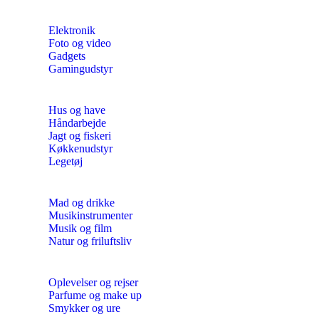
Elektronik
Foto og video
Gadgets
Gamingudstyr
Hus og have
Håndarbejde
Jagt og fiskeri
Køkkenudstyr
Legetøj
Mad og drikke
Musikinstrumenter
Musik og film
Natur og friluftsliv
Oplevelser og rejser
Parfume og make up
Smykker og ure