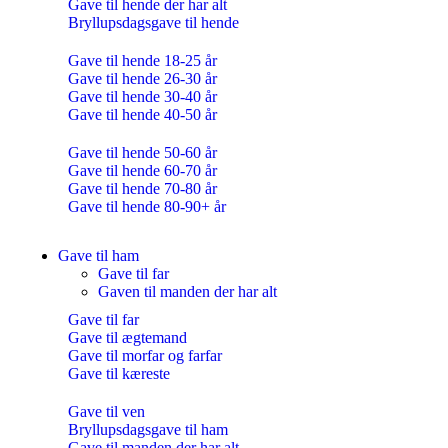
Gave til hende der har alt
Bryllupsdagsgave til hende
Gave til hende 18-25 år
Gave til hende 26-30 år
Gave til hende 30-40 år
Gave til hende 40-50 år
Gave til hende 50-60 år
Gave til hende 60-70 år
Gave til hende 70-80 år
Gave til hende 80-90+ år
Gave til ham
Gave til far
Gaven til manden der har alt
Gave til far
Gave til ægtemand
Gave til morfar og farfar
Gave til kæreste
Gave til ven
Bryllupsdagsgave til ham
Gave til manden der har alt