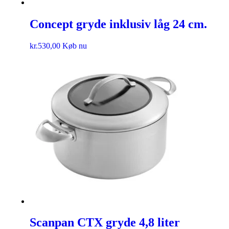
Concept gryde inklusiv låg 24 cm.
kr.
530,00
Køb nu
Scanpan CTX gryde 4,8 liter