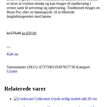
er lavet af ovnfast stentøj og kan bruges til madlavning i
ovnen samt til servering og opbevaring. Traditionelt bruges en
Bean Pot, eller en bønnegryde, til at tilberede
langtidskogeretter med bønne
kr.
579,00
kr.
459,00
Køb nu
Varenummer (SKU):
8737590119397837730
Kategori:
Gryder
Relaterede varer