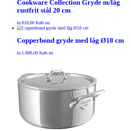
Cookware Collection Gryde m/låg
rustfrit stål 20 cm
kr.
818,00
Køb nu
Copperbond gryde med låg Ø18 cm
kr.
1.888,00
Køb nu