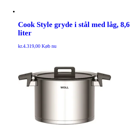
Cook Style gryde i stål med låg, 8,6
liter
kr.
4.319,00
Køb nu