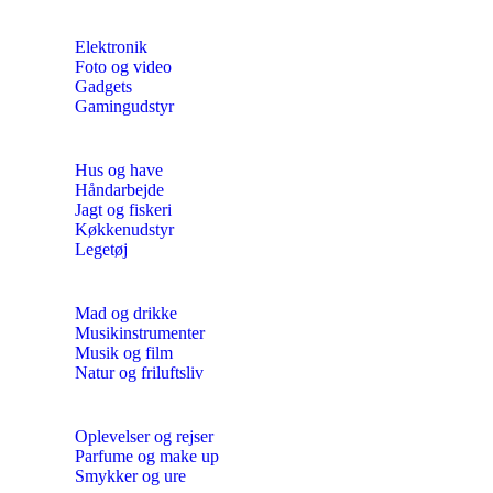
Elektronik
Foto og video
Gadgets
Gamingudstyr
Hus og have
Håndarbejde
Jagt og fiskeri
Køkkenudstyr
Legetøj
Mad og drikke
Musikinstrumenter
Musik og film
Natur og friluftsliv
Oplevelser og rejser
Parfume og make up
Smykker og ure