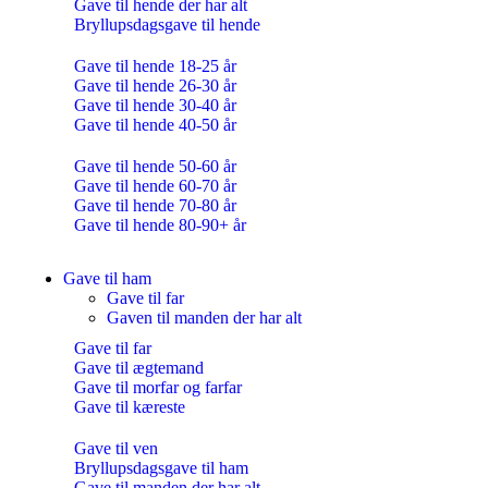
Gave til hende der har alt
Bryllupsdagsgave til hende
Gave til hende 18-25 år
Gave til hende 26-30 år
Gave til hende 30-40 år
Gave til hende 40-50 år
Gave til hende 50-60 år
Gave til hende 60-70 år
Gave til hende 70-80 år
Gave til hende 80-90+ år
Gave til ham
Gave til far
Gaven til manden der har alt
Gave til far
Gave til ægtemand
Gave til morfar og farfar
Gave til kæreste
Gave til ven
Bryllupsdagsgave til ham
Gave til manden der har alt