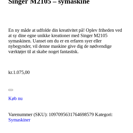
Singer M2105 – symaskine
En ny måde at udfolde din kreativitet på! Oplev friheden ved
at sy dine egne unikke kreationer med Singer M2105
symaskinen. Uanset om du er en erfaren syer eller
nybegynder, vil denne maskine give dig de nødvendige
værktøjer til at skabe noget fantastisk.
kr.
1.075,00
Køb nu
Varenummer (SKU):
1097095631764698579
Kategori:
Symaskiner