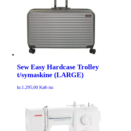
Sew Easy Hardcase Trolley
t/symaskine (LARGE)
kr.
1.295,00
Køb nu