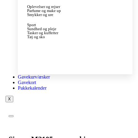
Oplevelser og rejser
Parfume og make up
Smykker og ure
Sport
Sundhed og pleje
Tasker og kufferter
Tøj og sko
Gavekurv/æsker
Gavekort
Pakkekalender
X