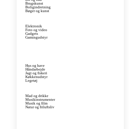
Brugskunst
Boligindretning
Bøger og kunst
Elektronik
Foto og video
Gadgets
Gamingudstyr
Hus og have
Håndarbejde
Jagt og fiskeri
Køkkenudstyr
Legetøj
Mad og drikke
Musikinstrumenter
Musik og film
Natur og friluftsliv