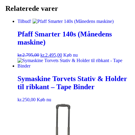
Relaterede varer
Tilbud!
Pfaff Smarter 140s (Månedens
maskine)
kr.
2.795,00
kr.
2.495,00
Køb nu
Symaskine Torvets Stativ & Holder
til ribkant – Tape Binder
kr.
250,00
Køb nu