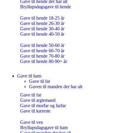
Gave til hende der har alt
Bryllupsdagsgave til hende
Gave til hende 18-25 år
Gave til hende 26-30 år
Gave til hende 30-40 år
Gave til hende 40-50 år
Gave til hende 50-60 år
Gave til hende 60-70 år
Gave til hende 70-80 år
Gave til hende 80-90+ år
Gave til ham
Gave til far
Gaven til manden der har alt
Gave til far
Gave til ægtemand
Gave til morfar og farfar
Gave til kæreste
Gave til ven
Bryllupsdagsgave til ham
Gave til manden der har alt