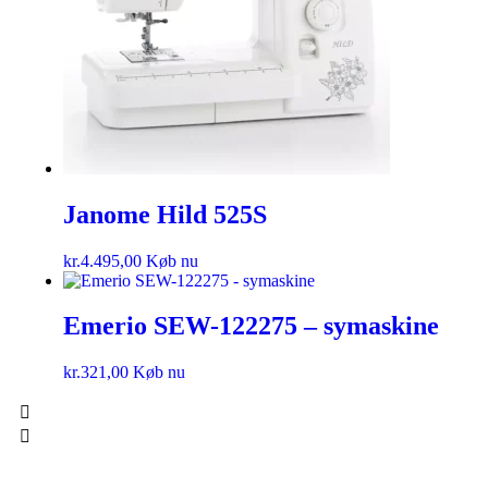
Janome Hild 525S
kr.
4.495,00
Køb nu
Emerio SEW-122275 – symaskine
kr.
321,00
Køb nu