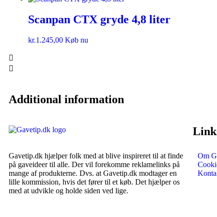
Scanpan CTX gryde 4,8 liter
kr.
1.245,00
Køb nu
Additional information
Link
Gavetip.dk hjælper folk med at blive inspireret til at finde
Om Ga
på gaveideer til alle. Der vil forekomme reklamelinks på
Cookie
mange af produkterne. Dvs. at Gavetip.dk modtager en
Konta
lille kommission, hvis det fører til et køb. Det hjælper os
med at udvikle og holde siden ved lige.