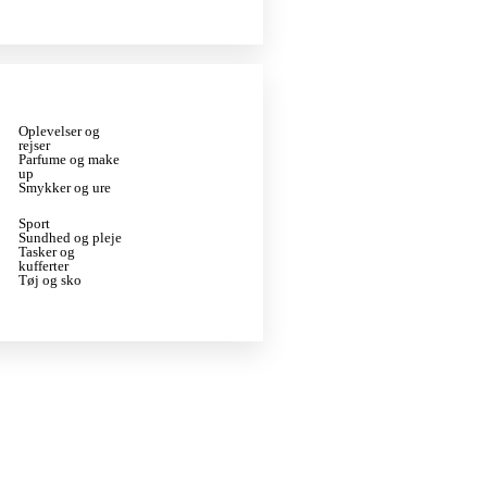
Oplevelser og
rejser
Parfume og make
up
Smykker og ure
Sport
Sundhed og pleje
Tasker og
kufferter
Tøj og sko