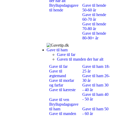
der har alt
Bryllupsdagsgave
Gave til hende
til hende
50-60 år
Gave til hende
60-70 år
Gave til hende
70-80 år
Gave til hende
80-90+ år
Gave til ham
Gave til far
Gaven til manden der har alt
Gave til far
Gave til ham 18-
Gave til
25 år
ægtemand
Gave til ham 26-
Gave til morfar
30 år
og farfar
Gave til ham 30
Gave til kæreste
- 40 år
Gave til ham 40
- 50 år
Gave til ven
Bryllupsdagsgave
til ham
Gave til ham 50
Gave til manden
- 60 år