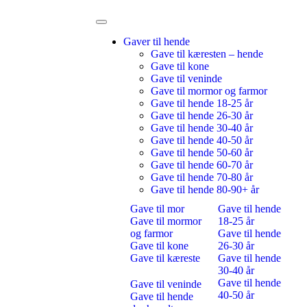
Gaver til hende
Gave til kæresten – hende
Gave til kone
Gave til veninde
Gave til mormor og farmor
Gave til hende 18-25 år
Gave til hende 26-30 år
Gave til hende 30-40 år
Gave til hende 40-50 år
Gave til hende 50-60 år
Gave til hende 60-70 år
Gave til hende 70-80 år
Gave til hende 80-90+ år
Gave til mor
Gave til hende
Gave til mormor
18-25 år
og farmor
Gave til hende
Gave til kone
26-30 år
Gave til kæreste
Gave til hende
30-40 år
Gave til hende
Gave til veninde
40-50 år
Gave til hende