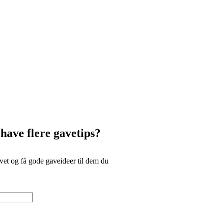
 have flere gavetips?
et og få gode gaveideer til dem du