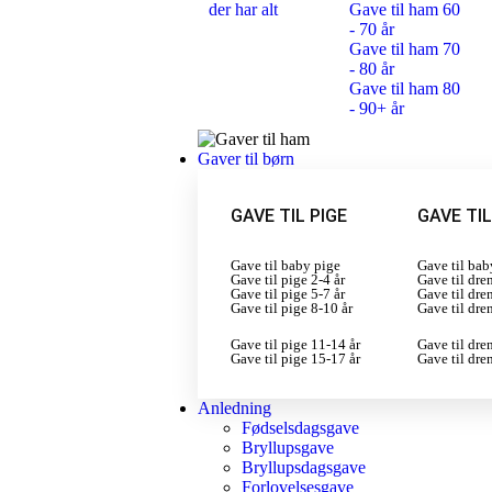
der har alt
Gave til ham 60
- 70 år
Gave til ham 70
- 80 år
Gave til ham 80
- 90+ år
Gaver til børn
GAVE TIL PIGE
GAVE TI
Gave til baby pige
Gave til bab
Gave til pige 2-4 år
Gave til dre
Gave til pige 5-7 år
Gave til dre
Gave til pige 8-10 år
Gave til dre
Gave til pige 11-14 år
Gave til dre
Gave til pige 15-17 år
Gave til dre
Anledning
Fødselsdagsgave
Bryllupsgave
Bryllupsdagsgave
Forlovelsesgave