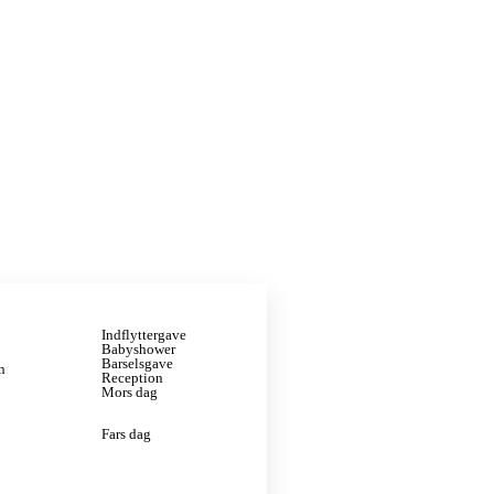
Indflyttergave
Babyshower
Barselsgave
n
Reception
Mors dag
Fars dag