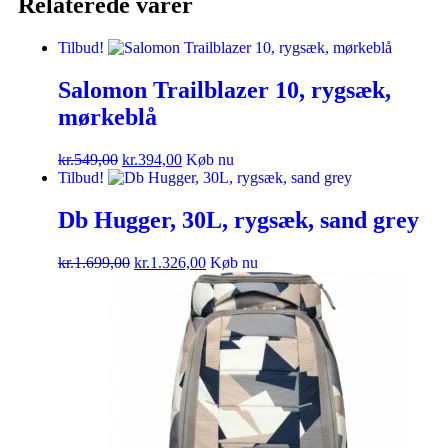
Relaterede varer
Tilbud!
Salomon Trailblazer 10, rygsæk,
mørkeblå
kr.
549,00
kr.
394,00
Køb nu
Tilbud!
Db Hugger, 30L, rygsæk, sand grey
kr.
1.699,00
kr.
1.326,00
Køb nu