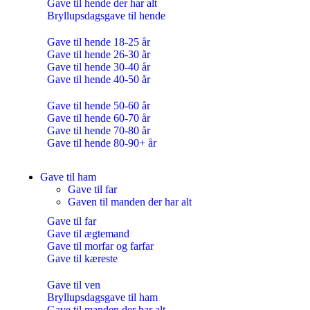
Gave til hende der har alt
Bryllupsdagsgave til hende
Gave til hende 18-25 år
Gave til hende 26-30 år
Gave til hende 30-40 år
Gave til hende 40-50 år
Gave til hende 50-60 år
Gave til hende 60-70 år
Gave til hende 70-80 år
Gave til hende 80-90+ år
Gave til ham
Gave til far
Gaven til manden der har alt
Gave til far
Gave til ægtemand
Gave til morfar og farfar
Gave til kæreste
Gave til ven
Bryllupsdagsgave til ham
Gave til manden der har alt