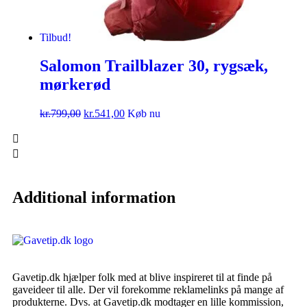
Tilbud!
Salomon Trailblazer 30, rygsæk,
mørkerød
kr.
799,00
kr.
541,00
Køb nu
Additional information
Gavetip.dk hjælper folk med at blive inspireret til at finde på
gaveideer til alle. Der vil forekomme reklamelinks på mange af
produkterne. Dvs. at Gavetip.dk modtager en lille kommission,