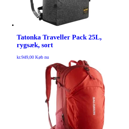
Tatonka Traveller Pack 25L,
rygsæk, sort
kr.
949,00
Køb nu