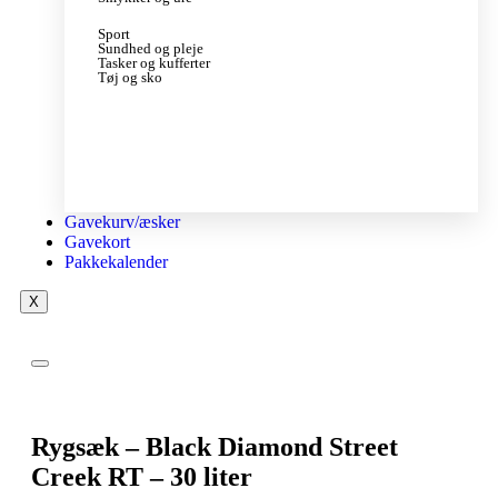
Sport
Sundhed og pleje
Tasker og kufferter
Tøj og sko
Gavekurv/æsker
Gavekort
Pakkekalender
X
Rygsæk – Black Diamond Street
Creek RT – 30 liter