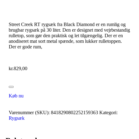
Street Creek RT rygsæk fra Black Diamond er en rumlig og
brugbar rygsæk på 30 liter. Den er designet med vejrbestandig
rulletop, som gør den praktisk og let tilgængelig. Der er en
anodiseret mat sort metal spænde, som lukker rulletoppen.
Der er gode rum,
kr.
829,00
Køb nu
Varenummer (SKU):
8418290802252159363
Kategori:
Rygsæk