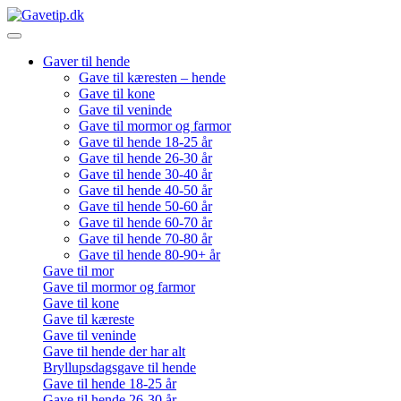
Gaver til hende
Gave til kæresten – hende
Gave til kone
Gave til veninde
Gave til mormor og farmor
Gave til hende 18-25 år
Gave til hende 26-30 år
Gave til hende 30-40 år
Gave til hende 40-50 år
Gave til hende 50-60 år
Gave til hende 60-70 år
Gave til hende 70-80 år
Gave til hende 80-90+ år
Gave til mor
Gave til mormor og farmor
Gave til kone
Gave til kæreste
Gave til veninde
Gave til hende der har alt
Bryllupsdagsgave til hende
Gave til hende 18-25 år
Gave til hende 26-30 år