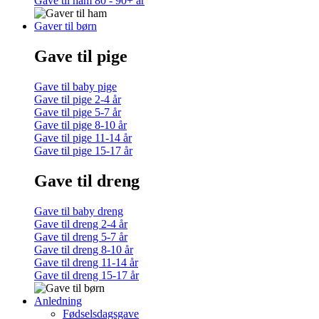
Gave til ham 80 - 90+ år
Gaver til børn
Gave til pige
Gave til baby pige
Gave til pige 2-4 år
Gave til pige 5-7 år
Gave til pige 8-10 år
Gave til pige 11-14 år
Gave til pige 15-17 år
Gave til dreng
Gave til baby dreng
Gave til dreng 2-4 år
Gave til dreng 5-7 år
Gave til dreng 8-10 år
Gave til dreng 11-14 år
Gave til dreng 15-17 år
Anledning
Fødselsdagsgave