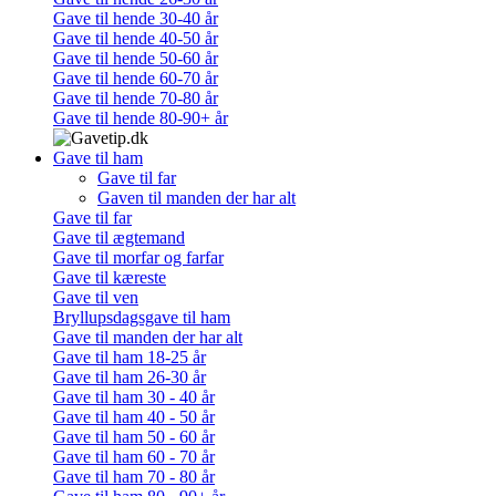
Gave til hende 30-40 år
Gave til hende 40-50 år
Gave til hende 50-60 år
Gave til hende 60-70 år
Gave til hende 70-80 år
Gave til hende 80-90+ år
Gave til ham
Gave til far
Gaven til manden der har alt
Gave til far
Gave til ægtemand
Gave til morfar og farfar
Gave til kæreste
Gave til ven
Bryllupsdagsgave til ham
Gave til manden der har alt
Gave til ham 18-25 år
Gave til ham 26-30 år
Gave til ham 30 - 40 år
Gave til ham 40 - 50 år
Gave til ham 50 - 60 år
Gave til ham 60 - 70 år
Gave til ham 70 - 80 år