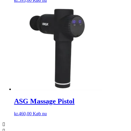
kr.
593,00
Køb nu
ASG Massage Pistol
kr.
460,00
Køb nu