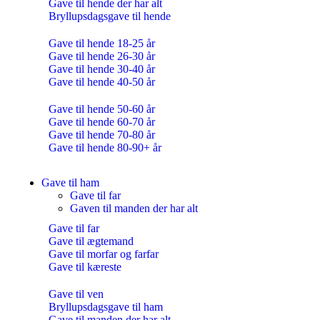
Gave til hende der har alt
Bryllupsdagsgave til hende
Gave til hende 18-25 år
Gave til hende 26-30 år
Gave til hende 30-40 år
Gave til hende 40-50 år
Gave til hende 50-60 år
Gave til hende 60-70 år
Gave til hende 70-80 år
Gave til hende 80-90+ år
Gave til ham
Gave til far
Gaven til manden der har alt
Gave til far
Gave til ægtemand
Gave til morfar og farfar
Gave til kæreste
Gave til ven
Bryllupsdagsgave til ham
Gave til manden der har alt