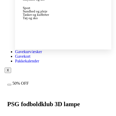
Sport
Sundhed og pleje
Tasker og kufferter
Tøj og sko
Gavekurv/æsker
Gavekort
Pakkekalender
X
50% OFF
PSG fodboldklub 3D lampe