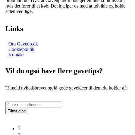
produkterne. Dvs. at Gavetip.dk modtager en lille kommission,
hvis det fører til et køb. Det hjælper os med at udvikle og holde
siden ved lige.
Links
Om Gavetip.dk
Cookiepolitik
Kontakt
Vil du også have flere gavetips?
Tilmeld nyhedsbrevet og få gode gaveideer til dem du holder af.
Tilmelding