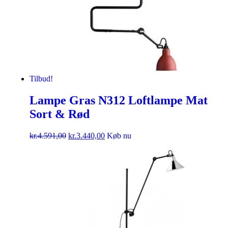
Tilbud!
Lampe Gras N312 Loftlampe Mat
Sort & Rød
kr.
4.591,00
kr.
3.440,00
Køb nu