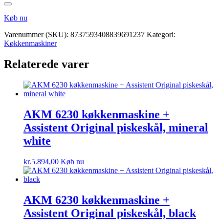
Køb nu
Varenummer (SKU):
8737593408839691237
Kategori:
Køkkenmaskiner
Relaterede varer
AKM 6230 køkkenmaskine +
Assistent Original piskeskål, mineral
white
kr.
5.894,00
Køb nu
AKM 6230 køkkenmaskine +
Assistent Original piskeskål, black