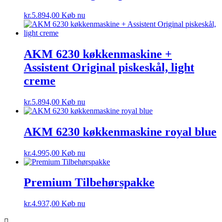
kr.
5.894,00
Køb nu
AKM 6230 køkkenmaskine +
Assistent Original piskeskål, light
creme
kr.
5.894,00
Køb nu
AKM 6230 køkkenmaskine royal blue
kr.
4.995,00
Køb nu
Premium Tilbehørspakke
kr.
4.937,00
Køb nu