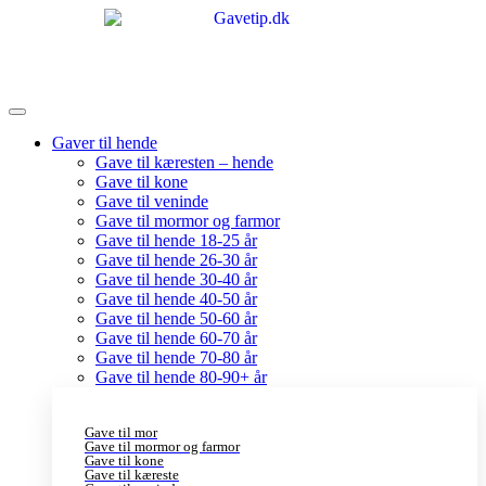
Gaver til hende
Gave til kæresten – hende
Gave til kone
Gave til veninde
Gave til mormor og farmor
Gave til hende 18-25 år
Gave til hende 26-30 år
Gave til hende 30-40 år
Gave til hende 40-50 år
Gave til hende 50-60 år
Gave til hende 60-70 år
Gave til hende 70-80 år
Gave til hende 80-90+ år
Gave til mor
Gave til mormor og farmor
Gave til kone
Gave til kæreste