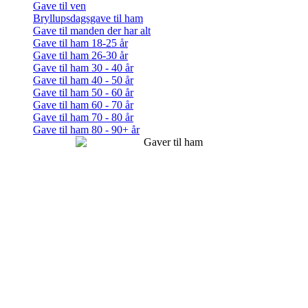
Gave til ven
Bryllupsdagsgave til ham
Gave til manden der har alt
Gave til ham 18-25 år
Gave til ham 26-30 år
Gave til ham 30 - 40 år
Gave til ham 40 - 50 år
Gave til ham 50 - 60 år
Gave til ham 60 - 70 år
Gave til ham 70 - 80 år
Gave til ham 80 - 90+ år