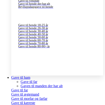
Gave til veninde
Gave til hende der har alt
Bryllupsdagsgave til hende
Gave til hende 18-25 år
Gave til hende 26-30 år
Gave til hende 30-40 år
Gave til hende 40-50 år
Gave til hende 50-60 år
Gave til hende 60-70 år
Gave til hende 70-80 år
Gave til hende 80-90+ år
Gave til ham
Gave til far
Gaven til manden der har alt
Gave til far
Gave til ægtemand
Gave til morfar og farfar
Gave til kæreste