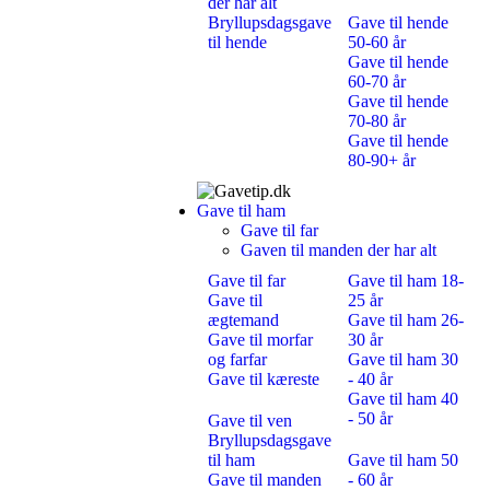
der har alt
Bryllupsdagsgave
Gave til hende
til hende
50-60 år
Gave til hende
60-70 år
Gave til hende
70-80 år
Gave til hende
80-90+ år
Gave til ham
Gave til far
Gaven til manden der har alt
Gave til far
Gave til ham 18-
Gave til
25 år
ægtemand
Gave til ham 26-
Gave til morfar
30 år
og farfar
Gave til ham 30
Gave til kæreste
- 40 år
Gave til ham 40
- 50 år
Gave til ven
Bryllupsdagsgave
til ham
Gave til ham 50
Gave til manden
- 60 år