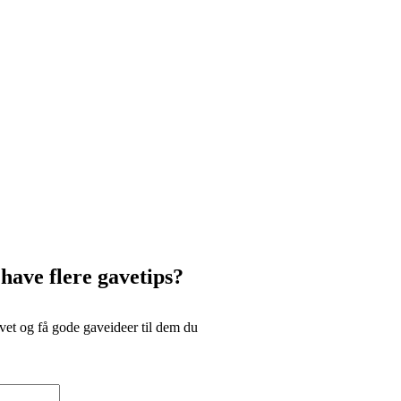
 have flere gavetips?
et og få gode gaveideer til dem du