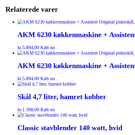
Relaterede varer
AKM 6230 køkkenmaskine + Assistent 
kr.
5.894,00
Køb nu
AKM 6230 køkkenmaskine + Assistent 
kr.
5.894,00
Køb nu
Skål 4,7 liter, hamret kobber
kr.
1.398,00
Køb nu
Classic stavblender 140 watt, hvid