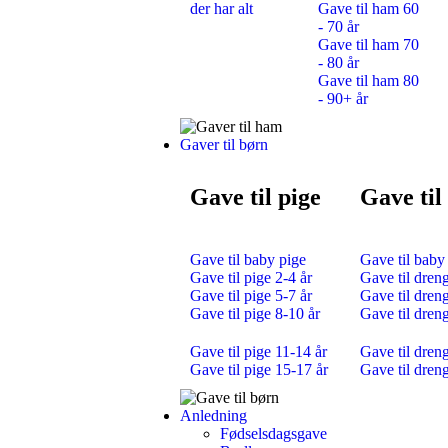
der har alt
Gave til ham 60
- 70 år
Gave til ham 70
- 80 år
Gave til ham 80
- 90+ år
Gaver til børn
Gave til pige
Gave til
Gave til baby pige
Gave til baby
Gave til pige 2-4 år
Gave til dreng
Gave til pige 5-7 år
Gave til dreng
Gave til pige 8-10 år
Gave til dren
Gave til pige 11-14 år
Gave til dren
Gave til pige 15-17 år
Gave til dren
Anledning
Fødselsdagsgave