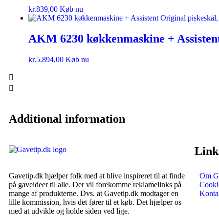
kr.
839,00
Køb nu
AKM 6230 køkkenmaskine + Assistent 
kr.
5.894,00
Køb nu
Additional information
Link
Gavetip.dk hjælper folk med at blive inspireret til at finde
Om Ga
på gaveideer til alle. Der vil forekomme reklamelinks på
Cookie
mange af produkterne. Dvs. at Gavetip.dk modtager en
Konta
lille kommission, hvis det fører til et køb. Det hjælper os
med at udvikle og holde siden ved lige.