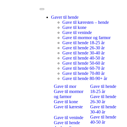
Gaver til hende
Gave til kæresten – hende
Gave til kone
Gave til veninde
Gave til mormor og farmor
Gave til hende 18-25 år
Gave til hende 26-30 år
Gave til hende 30-40 år
Gave til hende 40-50 år
Gave til hende 50-60 år
Gave til hende 60-70 år
Gave til hende 70-80 år
Gave til hende 80-90+ år
Gave til mor
Gave til hende
Gave til mormor
18-25 år
og farmor
Gave til hende
Gave til kone
26-30 år
Gave til kæreste
Gave til hende
30-40 år
Gave til hende
Gave til veninde
40-50 år
Gave til hende