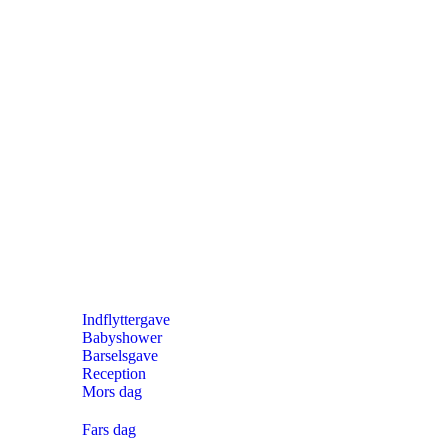
Indflyttergave
Babyshower
Barselsgave
Reception
Mors dag
Fars dag