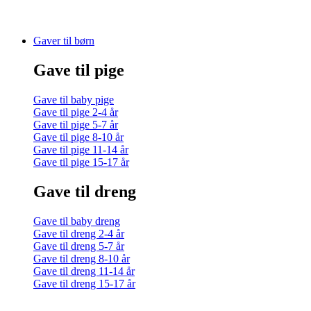
Gaver til børn
Gave til pige
Gave til baby pige
Gave til pige 2-4 år
Gave til pige 5-7 år
Gave til pige 8-10 år
Gave til pige 11-14 år
Gave til pige 15-17 år
Gave til dreng
Gave til baby dreng
Gave til dreng 2-4 år
Gave til dreng 5-7 år
Gave til dreng 8-10 år
Gave til dreng 11-14 år
Gave til dreng 15-17 år