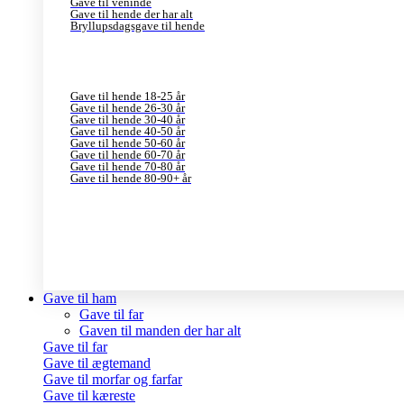
Gave til veninde
Gave til hende der har alt
Bryllupsdagsgave til hende
Gave til hende 18-25 år
Gave til hende 26-30 år
Gave til hende 30-40 år
Gave til hende 40-50 år
Gave til hende 50-60 år
Gave til hende 60-70 år
Gave til hende 70-80 år
Gave til hende 80-90+ år
Gave til ham
Gave til far
Gaven til manden der har alt
Gave til far
Gave til ægtemand
Gave til morfar og farfar
Gave til kæreste