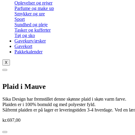
Oplevelser og rejser
Parfume og make up
Smykker og ure
Sport
Sundhed og pleje
Tasker og kufferter
Tøj og sko
Gavekurv/æsker
Gavekort
Pakkekalender
X
Plaid i Mauve
Sika Design har fremstillet denne skønne plaid i skøn varm farve.
Plaiden er i 100% bomuld og med polyester fyld.
Såfremt plaiden er på lager er leveringstiden 3-4 hverdage. Ved en læn
kr.
697,00