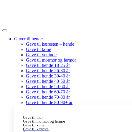
Gaver til hende
Gave til kæresten – hende
Gave til kone
Gave til veninde
Gave til mormor og farmor
Gave til hende 18-25 år
Gave til hende 26-30 år
Gave til hende 30-40 år
Gave til hende 40-50 år
Gave til hende 50-60 år
Gave til hende 60-70 år
Gave til hende 70-80 år
Gave til hende 80-90+ år
Gave til mor
Gave til mormor og farmor
Gave til kone
Gave til kæreste