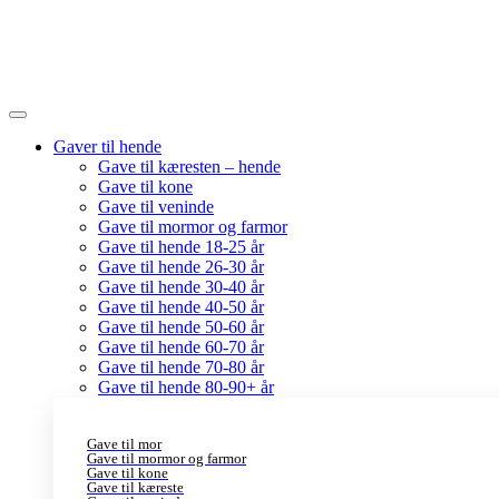
Gaver til hende
Gave til kæresten – hende
Gave til kone
Gave til veninde
Gave til mormor og farmor
Gave til hende 18-25 år
Gave til hende 26-30 år
Gave til hende 30-40 år
Gave til hende 40-50 år
Gave til hende 50-60 år
Gave til hende 60-70 år
Gave til hende 70-80 år
Gave til hende 80-90+ år
Gave til mor
Gave til mormor og farmor
Gave til kone
Gave til kæreste