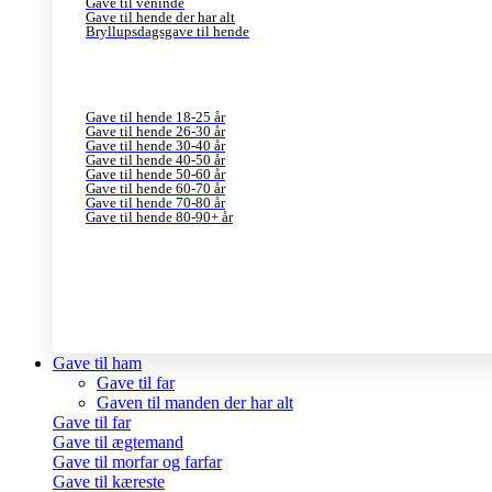
Gave til veninde
Gave til hende der har alt
Bryllupsdagsgave til hende
Gave til hende 18-25 år
Gave til hende 26-30 år
Gave til hende 30-40 år
Gave til hende 40-50 år
Gave til hende 50-60 år
Gave til hende 60-70 år
Gave til hende 70-80 år
Gave til hende 80-90+ år
Gave til ham
Gave til far
Gaven til manden der har alt
Gave til far
Gave til ægtemand
Gave til morfar og farfar
Gave til kæreste