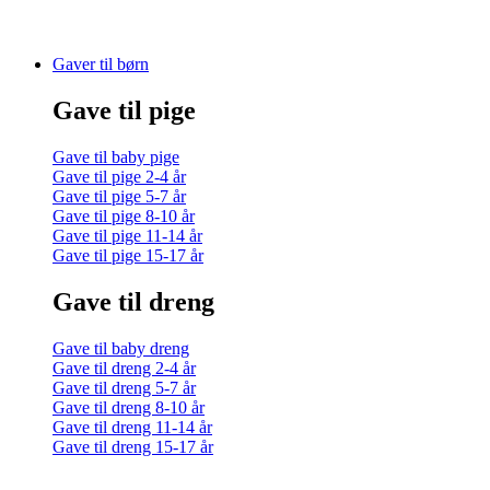
Gaver til børn
Gave til pige
Gave til baby pige
Gave til pige 2-4 år
Gave til pige 5-7 år
Gave til pige 8-10 år
Gave til pige 11-14 år
Gave til pige 15-17 år
Gave til dreng
Gave til baby dreng
Gave til dreng 2-4 år
Gave til dreng 5-7 år
Gave til dreng 8-10 år
Gave til dreng 11-14 år
Gave til dreng 15-17 år