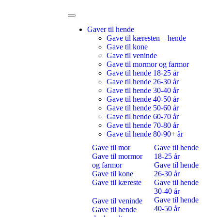
Gaver til hende
Gave til kæresten – hende
Gave til kone
Gave til veninde
Gave til mormor og farmor
Gave til hende 18-25 år
Gave til hende 26-30 år
Gave til hende 30-40 år
Gave til hende 40-50 år
Gave til hende 50-60 år
Gave til hende 60-70 år
Gave til hende 70-80 år
Gave til hende 80-90+ år
Gave til mor
Gave til hende
Gave til mormor
18-25 år
og farmor
Gave til hende
Gave til kone
26-30 år
Gave til kæreste
Gave til hende
30-40 år
Gave til hende
Gave til veninde
40-50 år
Gave til hende