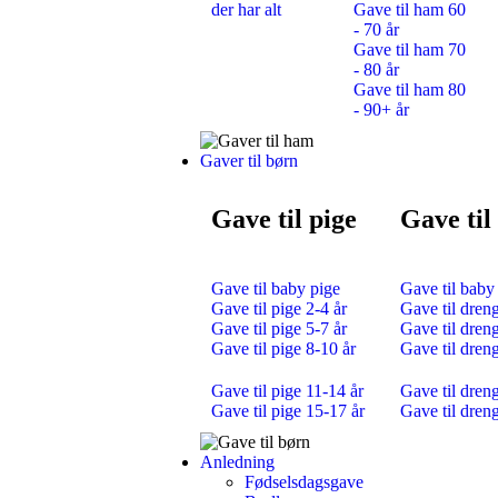
der har alt
Gave til ham 60
- 70 år
Gave til ham 70
- 80 år
Gave til ham 80
- 90+ år
Gaver til børn
Gave til pige
Gave til
Gave til baby pige
Gave til baby
Gave til pige 2-4 år
Gave til dreng
Gave til pige 5-7 år
Gave til dreng
Gave til pige 8-10 år
Gave til dren
Gave til pige 11-14 år
Gave til dren
Gave til pige 15-17 år
Gave til dren
Anledning
Fødselsdagsgave