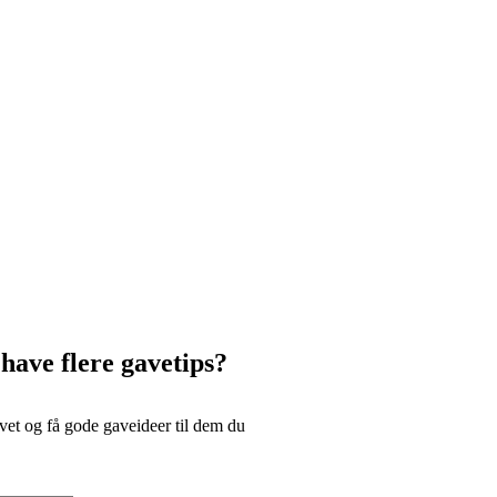
 have flere gavetips?
et og få gode gaveideer til dem du