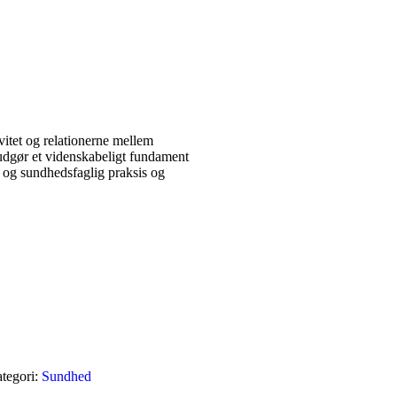
itet og relationerne mellem
 udgør et videnskabeligt fundament
- og sundhedsfaglig praksis og
tegori:
Sundhed