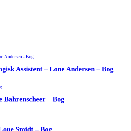
isk Assistent – Lone Andersen – Bog
e Bahrenscheer – Bog
Lone Smidt – Bog