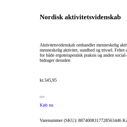
Nordisk aktivitetsvidenskab
Aktivitetsvidenskab omhandler menneskelig aktiv
menneskelig aktivitet, sundhed og trivsel. Feltet
for både ergoterapeutisk praksis og anden social
bidrager desuden
kr.
345,95
Køb nu
Varenummer (SKU):
8874008317728563446
Ka