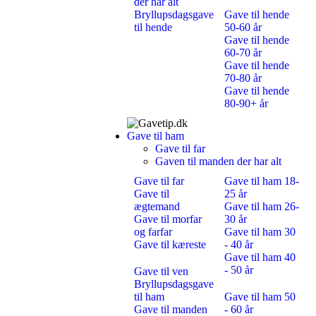
der har alt
Bryllupsdagsgave
Gave til hende
til hende
50-60 år
Gave til hende
60-70 år
Gave til hende
70-80 år
Gave til hende
80-90+ år
Gave til ham
Gave til far
Gaven til manden der har alt
Gave til far
Gave til ham 18-
Gave til
25 år
ægtemand
Gave til ham 26-
Gave til morfar
30 år
og farfar
Gave til ham 30
Gave til kæreste
- 40 år
Gave til ham 40
- 50 år
Gave til ven
Bryllupsdagsgave
til ham
Gave til ham 50
Gave til manden
- 60 år