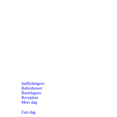
Indflyttergave
Babyshower
Barselsgave
Reception
Mors dag
Fars dag