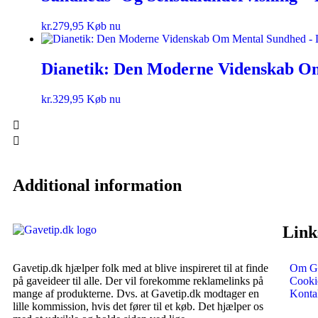
kr.
279,95
Køb nu
Dianetik: Den Moderne Videnskab O
kr.
329,95
Køb nu
Additional information
Link
Gavetip.dk hjælper folk med at blive inspireret til at finde
Om Ga
på gaveideer til alle. Der vil forekomme reklamelinks på
Cookie
mange af produkterne. Dvs. at Gavetip.dk modtager en
Konta
lille kommission, hvis det fører til et køb. Det hjælper os