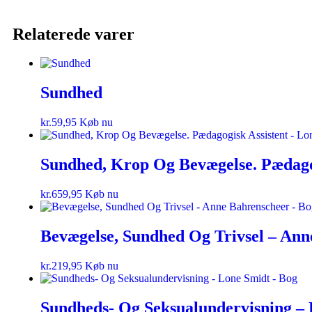
Relaterede varer
Sundhed
kr.
59,95
Køb nu
Sundhed, Krop Og Bevægelse. Pædagog
kr.
659,95
Køb nu
Bevægelse, Sundhed Og Trivsel – Ann
kr.
219,95
Køb nu
Sundheds- Og Seksualundervisning – 