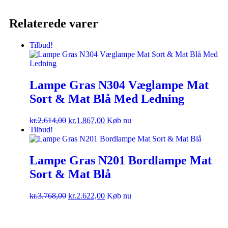
Relaterede varer
Tilbud!
Lampe Gras N304 Væglampe Mat
Sort & Mat Blå Med Ledning
kr.
2.614,00
kr.
1.867,00
Køb nu
Tilbud!
Lampe Gras N201 Bordlampe Mat
Sort & Mat Blå
kr.
3.768,00
kr.
2.622,00
Køb nu