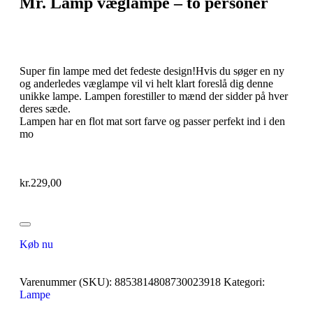
Mr. Lamp væglampe – to personer
Super fin lampe med det fedeste design!Hvis du søger en ny
og anderledes væglampe vil vi helt klart foreslå dig denne
unikke lampe. Lampen forestiller to mænd der sidder på hver
deres sæde.
Lampen har en flot mat sort farve og passer perfekt ind i den
mo
kr.
229,00
Køb nu
Varenummer (SKU):
8853814808730023918
Kategori:
Lampe