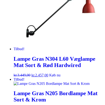
Tilbud!
Lampe Gras N304 L60 Væglampe
Mat Sort & Rød Hardwired
kr.
3.449,00
kr.
2.457,00
Køb nu
Tilbud!
Lampe Gras N205 Bordlampe Mat
Sort & Krom