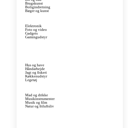
Brugskunst
Boligindretning
Bøger og kunst
Elektronik
Foto og video
Gadgets
Gamingudstyr
Hus og have
Håndarbejde
Jagt og fiskeri
Køkkenudstyr
Legetøj
Mad og drikke
Musikinstrumenter
Musik og film
Natur og friluftsliv