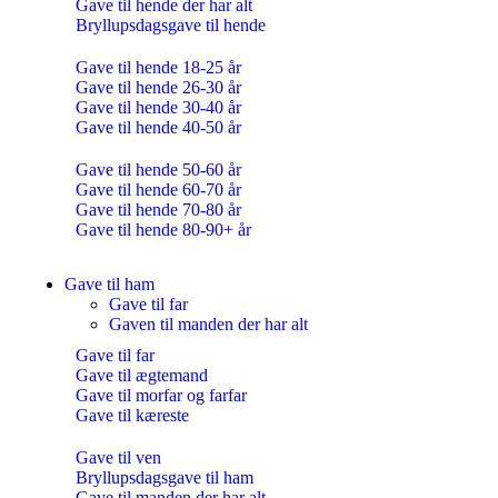
Gave til hende der har alt
Bryllupsdagsgave til hende
Gave til hende 18-25 år
Gave til hende 26-30 år
Gave til hende 30-40 år
Gave til hende 40-50 år
Gave til hende 50-60 år
Gave til hende 60-70 år
Gave til hende 70-80 år
Gave til hende 80-90+ år
Gave til ham
Gave til far
Gaven til manden der har alt
Gave til far
Gave til ægtemand
Gave til morfar og farfar
Gave til kæreste
Gave til ven
Bryllupsdagsgave til ham
Gave til manden der har alt