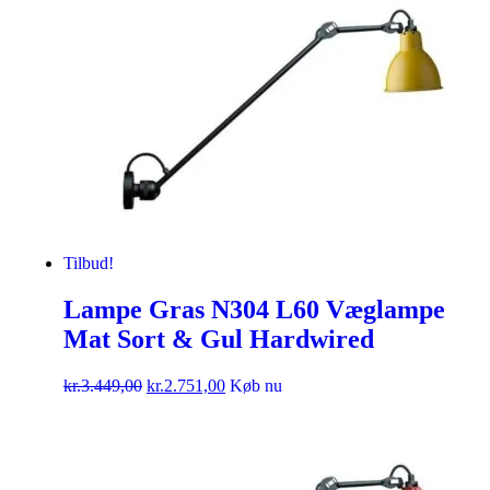
Tilbud!
Lampe Gras N304 L60 Væglampe
Mat Sort & Gul Hardwired
kr.
3.449,00
kr.
2.751,00
Køb nu