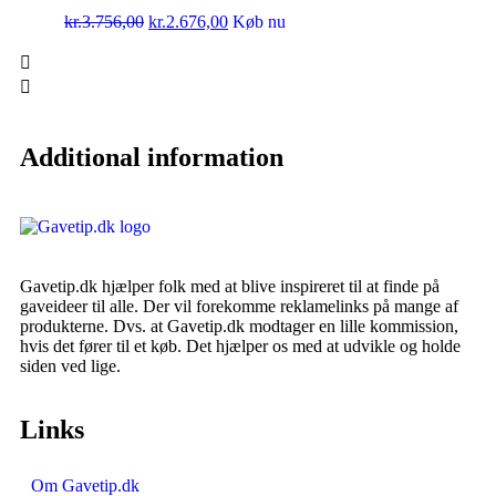
kr.
3.756,00
kr.
2.676,00
Køb nu
Additional information
Gavetip.dk hjælper folk med at blive inspireret til at finde på
gaveideer til alle. Der vil forekomme reklamelinks på mange af
produkterne. Dvs. at Gavetip.dk modtager en lille kommission,
hvis det fører til et køb. Det hjælper os med at udvikle og holde
siden ved lige.
Links
Om Gavetip.dk