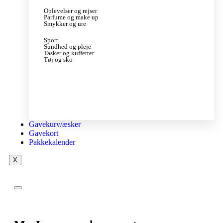
Oplevelser og rejser
Parfume og make up
Smykker og ure
Sport
Sundhed og pleje
Tasker og kufferter
Tøj og sko
Gavekurv/æsker
Gavekort
Pakkekalender
X