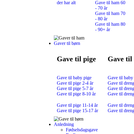
der har alt
Gave til ham 60
- 70 år
Gave til ham 70
- 80 år
Gave til ham 80
- 90+ år
Gaver til børn
Gave til pige
Gave til
Gave til baby pige
Gave til baby
Gave til pige 2-4 år
Gave til dreng
Gave til pige 5-7 år
Gave til dreng
Gave til pige 8-10 år
Gave til dren
Gave til pige 11-14 år
Gave til dren
Gave til pige 15-17 år
Gave til dren
Anledning
Fødselsdagsgave