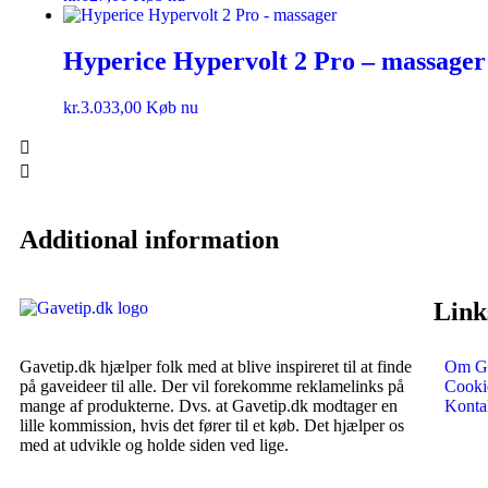
Hyperice Hypervolt 2 Pro – massager
kr.
3.033,00
Køb nu
Additional information
Link
Gavetip.dk hjælper folk med at blive inspireret til at finde
Om Ga
på gaveideer til alle. Der vil forekomme reklamelinks på
Cookie
mange af produkterne. Dvs. at Gavetip.dk modtager en
Konta
lille kommission, hvis det fører til et køb. Det hjælper os
med at udvikle og holde siden ved lige.