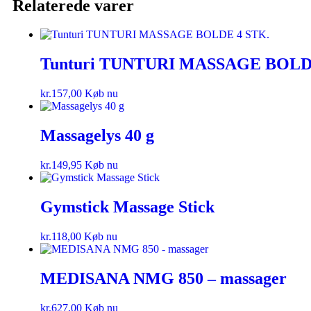
Relaterede varer
Tunturi TUNTURI MASSAGE BOLD
kr.
157,00
Køb nu
Massagelys 40 g
kr.
149,95
Køb nu
Gymstick Massage Stick
kr.
118,00
Køb nu
MEDISANA NMG 850 – massager
kr.
627,00
Køb nu