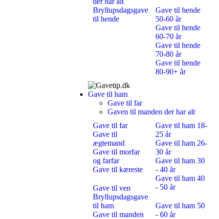
der har alt
Bryllupsdagsgave
Gave til hende
til hende
50-60 år
Gave til hende
60-70 år
Gave til hende
70-80 år
Gave til hende
80-90+ år
Gave til ham
Gave til far
Gaven til manden der har alt
Gave til far
Gave til ham 18-
Gave til
25 år
ægtemand
Gave til ham 26-
Gave til morfar
30 år
og farfar
Gave til ham 30
Gave til kæreste
- 40 år
Gave til ham 40
- 50 år
Gave til ven
Bryllupsdagsgave
til ham
Gave til ham 50
Gave til manden
- 60 år