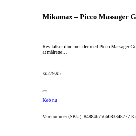
Mikamax – Picco Massager G
Revitaliser dine muskler med Picco Massager Gun
at målrette…
kr.
279,95
Køb nu
Varenummer (SKU):
8488467566083348777
Ka