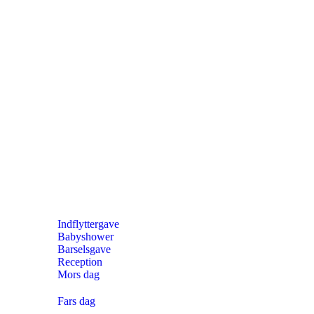
Indflyttergave
Babyshower
Barselsgave
Reception
Mors dag
Fars dag