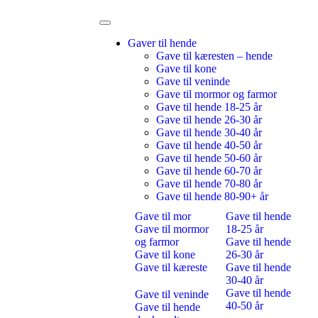
Gaver til hende
Gave til kæresten – hende
Gave til kone
Gave til veninde
Gave til mormor og farmor
Gave til hende 18-25 år
Gave til hende 26-30 år
Gave til hende 30-40 år
Gave til hende 40-50 år
Gave til hende 50-60 år
Gave til hende 60-70 år
Gave til hende 70-80 år
Gave til hende 80-90+ år
Gave til mor
Gave til hende
Gave til mormor
18-25 år
og farmor
Gave til hende
Gave til kone
26-30 år
Gave til kæreste
Gave til hende
30-40 år
Gave til hende
Gave til veninde
40-50 år
Gave til hende