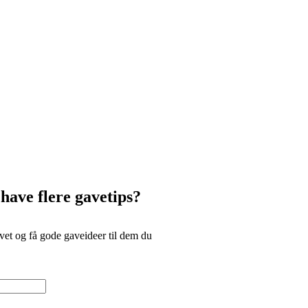
 have flere gavetips?
et og få gode gaveideer til dem du