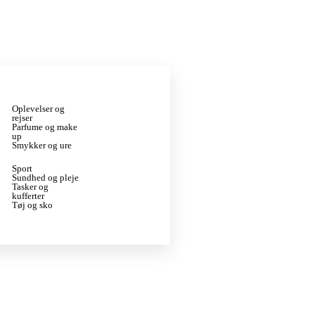
Oplevelser og
rejser
Parfume og make
up
Smykker og ure
Sport
Sundhed og pleje
Tasker og
kufferter
Tøj og sko