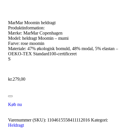
MarMar Moomin heldragt
Produktinformation:
Mærke: MarMar Copenhagen
Model: heldragt Moomin – mumi
Farve: rose moomin
Materiale: 47% økologisk bomuld, 48% modal, 5% elastan –
OEKO-TEX Standard100-certificeret
S
kr.
279,00
Køb nu
Varenummer (SKU):
1104615558411112016
Kategori:
Heldragt