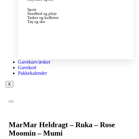
Sport
Sundhed og pleje
Tasker og kufferter
Tøj og sko
Gavekurv/æsker
Gavekort
Pakkekalender
X
MarMar Heldragt – Ruka – Rose
Moomin – Mumi