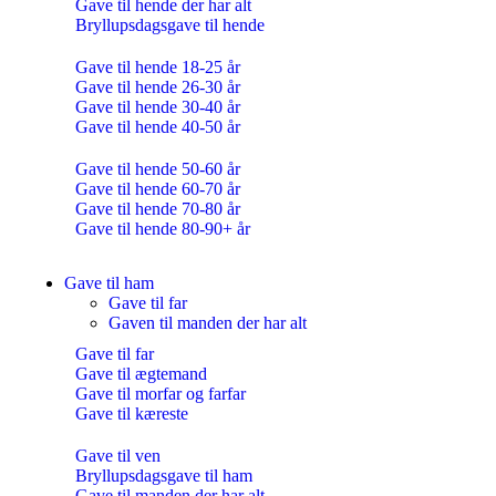
Gave til hende der har alt
Bryllupsdagsgave til hende
Gave til hende 18-25 år
Gave til hende 26-30 år
Gave til hende 30-40 år
Gave til hende 40-50 år
Gave til hende 50-60 år
Gave til hende 60-70 år
Gave til hende 70-80 år
Gave til hende 80-90+ år
Gave til ham
Gave til far
Gaven til manden der har alt
Gave til far
Gave til ægtemand
Gave til morfar og farfar
Gave til kæreste
Gave til ven
Bryllupsdagsgave til ham
Gave til manden der har alt