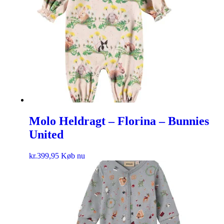
Molo Heldragt – Florina – Bunnies
United
kr.
399,95
Køb nu