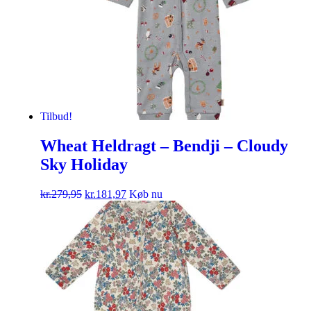
Tilbud!
Wheat Heldragt – Bendji – Cloudy
Sky Holiday
kr.
279,95
kr.
181,97
Køb nu