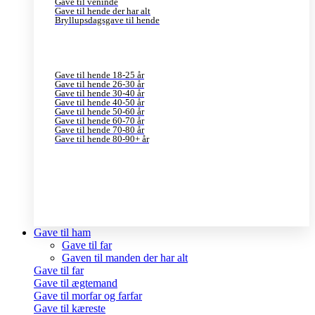
Gave til veninde
Gave til hende der har alt
Bryllupsdagsgave til hende
Gave til hende 18-25 år
Gave til hende 26-30 år
Gave til hende 30-40 år
Gave til hende 40-50 år
Gave til hende 50-60 år
Gave til hende 60-70 år
Gave til hende 70-80 år
Gave til hende 80-90+ år
Gave til ham
Gave til far
Gaven til manden der har alt
Gave til far
Gave til ægtemand
Gave til morfar og farfar
Gave til kæreste