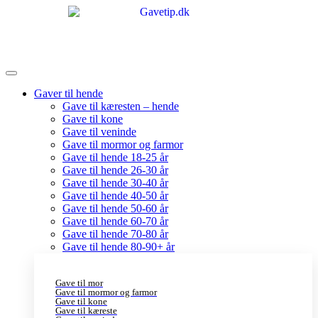
Gaver til hende
Gave til kæresten – hende
Gave til kone
Gave til veninde
Gave til mormor og farmor
Gave til hende 18-25 år
Gave til hende 26-30 år
Gave til hende 30-40 år
Gave til hende 40-50 år
Gave til hende 50-60 år
Gave til hende 60-70 år
Gave til hende 70-80 år
Gave til hende 80-90+ år
Gave til mor
Gave til mormor og farmor
Gave til kone
Gave til kæreste