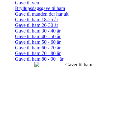
Gave til ven
Bryllupsdagsgave til ham
Gave til manden der har alt
Gave til ham 18-25 år
Gave til ham 26-30 år
Gave til ham 30 - 40 år
Gave til ham 40 - 50 år
Gave til ham 50 - 60 år
Gave til ham 60 - 70 år
Gave til ham 70 - 80 år
Gave til ham 80 - 90+ år