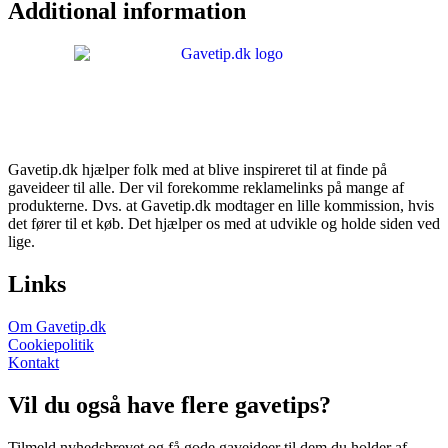
Additional information
Gavetip.dk hjælper folk med at blive inspireret til at finde på
gaveideer til alle. Der vil forekomme reklamelinks på mange af
produkterne. Dvs. at Gavetip.dk modtager en lille kommission, hvis
det fører til et køb. Det hjælper os med at udvikle og holde siden ved
lige.
Links
Om Gavetip.dk
Cookiepolitik
Kontakt
Vil du også have flere gavetips?
Tilmeld nyhedsbrevet og få gode gaveideer til dem du holder af.