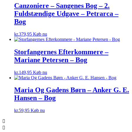
Canzoniere – Sangenes Bog – 2.
Fuldstændige Udgave – Petrarca –
Bog
kr.
379,95
Køb nu
Storfangernes Efterkommere –
Mariane Petersen – Bog
kr.
149,95
Køb nu
Maria Og Gadens Børn – Anker G. E.
Hansen – Bog
kr.
59,95
Køb nu