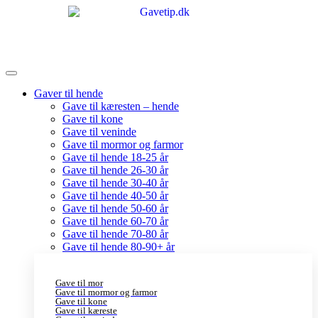
Gaver til hende
Gave til kæresten – hende
Gave til kone
Gave til veninde
Gave til mormor og farmor
Gave til hende 18-25 år
Gave til hende 26-30 år
Gave til hende 30-40 år
Gave til hende 40-50 år
Gave til hende 50-60 år
Gave til hende 60-70 år
Gave til hende 70-80 år
Gave til hende 80-90+ år
Gave til mor
Gave til mormor og farmor
Gave til kone
Gave til kæreste