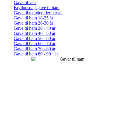
Gave til ven
Bryllupsdagsgave til ham
Gave til manden der har alt
Gave til ham 18-25 år
Gave til ham 26-30 år
Gave til ham 30 - 40 år
Gave til ham 40 - 50 år
Gave til ham 50 - 60 år
Gave til ham 60 - 70 år
Gave til ham 70 - 80 år
Gave til ham 80 - 90+ år