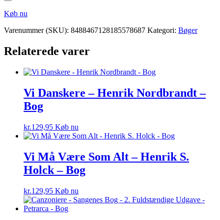
Køb nu
Varenummer (SKU):
8488467128185578687
Kategori:
Bøger
Relaterede varer
Vi Danskere – Henrik Nordbrandt –
Bog
kr.
129,95
Køb nu
Vi Må Være Som Alt – Henrik S.
Holck – Bog
kr.
129,95
Køb nu