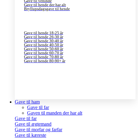
Gave til veninde
Gave til hende der har alt
Bryllupsdagsgave til hende
Gave til hende 18-25 år
Gave til hende 26-30 år
Gave til hende 30-40 år
Gave til hende 40-50 år
Gave til hende 50-60 år
Gave til hende 60-70 år
Gave til hende 70-80 år
Gave til hende 80-90+ år
Gave til ham
Gave til far
Gaven til manden der har alt
Gave til far
Gave til ægtemand
Gave til morfar og farfar
Gave til kæreste